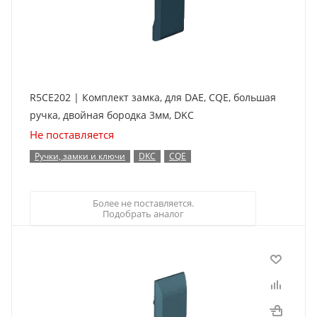
R5CE202 | Комплект замка, для DAE, CQE, большая
ручка, двойная бородка 3мм, DKC
Не поставляется
Ручки, замки и ключи
DKC
CQE
Более не поставляется.
Подобрать аналог