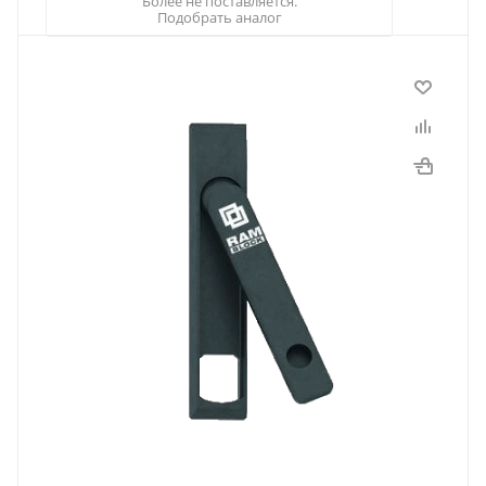
Более не поставляется.
Подобрать аналог