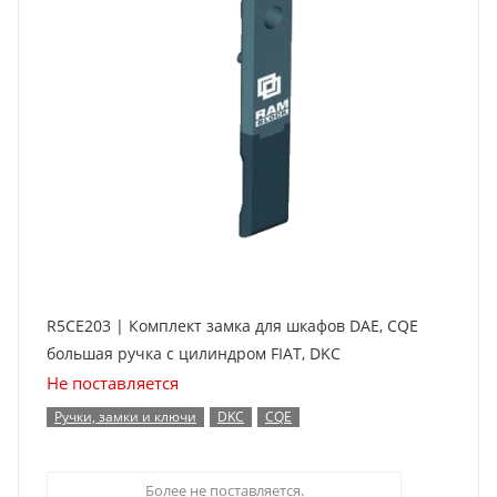
R5CE203 | Комплект замка для шкафов DAE, CQE
большая ручка с цилиндром FIAT, DKC
Не поставляется
Ручки, замки и ключи
DKC
CQE
Более не поставляется.