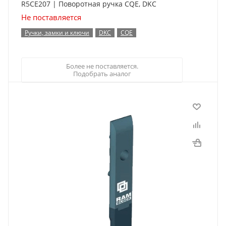
R5CE207 | Поворотная ручка CQE, DKC
Не поставляется
Ручки, замки и ключи
DKC
CQE
Более не поставляется.
Подобрать аналог