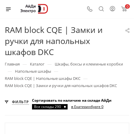
0
RAM block CQE | Замки и
ручки для напольных
шкафов DKC
—
—
Главная
Каталог
Шкафы, боксы и клеммные коробки
—
—
Напольные шкафы
—
RAM block CQE | Напольные шкафы DKC
RAM block CQE | Замки и ручки для напольных шкафов DKC
Сортировать по наличию на складе АйДи
ФИЛЬТР
Все склады 290
в Екатеринбурге 0