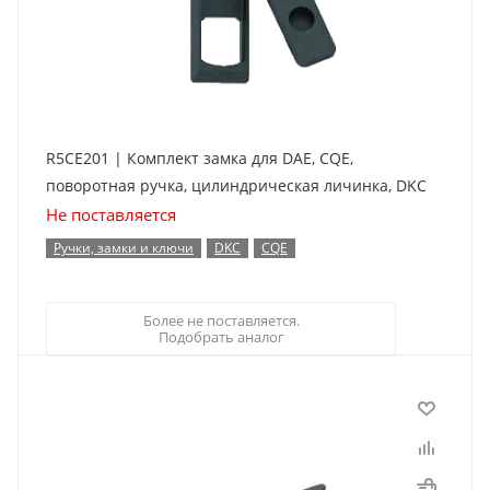
R5CE201 | Комплект замка для DAE, CQE,
поворотная ручка, цилиндрическая личинка, DKC
Не поставляется
Ручки, замки и ключи
DKC
CQE
Более не поставляется.
Подобрать аналог