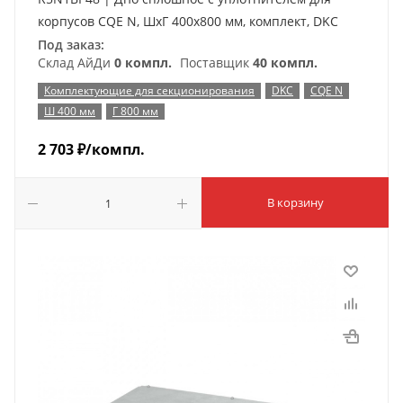
корпусов CQE N, ШхГ 400х800 мм, комплект, DKC
Под заказ:
Склад АйДи
0 компл.
Поставщик
40 компл.
Комплектующие для секционирования
DKC
CQE N
Ш 400 мм
Г 800 мм
2 703
₽
/компл.
В корзину