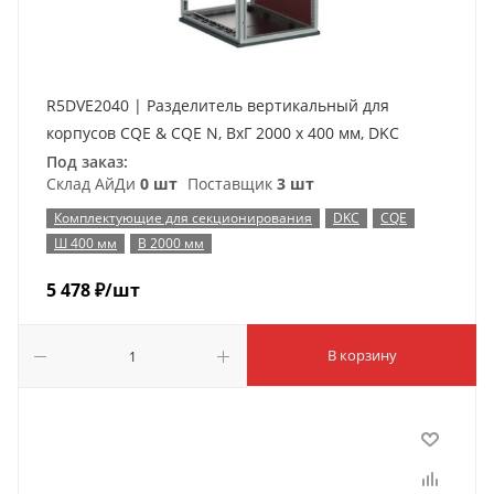
R5DVE2040 | Разделитель вертикальный для
корпусов CQE & CQE N, ВхГ 2000 x 400 мм, DKC
Под заказ:
Склад АйДи
0 шт
Поставщик
3 шт
Комплектующие для секционирования
DKC
CQE
Ш 400 мм
В 2000 мм
5 478
₽
/шт
В корзину