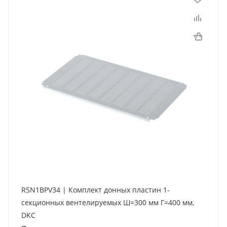
R5N1BPV34 | Комплект донных пластин 1-
секционных вентелируемых Ш=300 мм Г=400 мм,
DKC