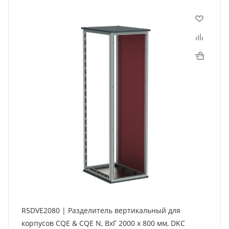
R5DVE2080 | Разделитель вертикальный для
корпусов CQE & CQE N, ВхГ 2000 x 800 мм, DKC