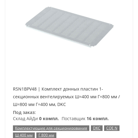
R5N1BPV48 | Комплект донных пластин 1-
секционных вентелируемых Ш=400 мм Г=800 мм /
Ш=800 мм Г=400 мм, DKC
Под заказ:
Склад АйДи
0 компл.
Поставщик
16 компл.
Комплектующие для секционирования
DKC
CQE N
Ш 400 мм
Г 800 мм