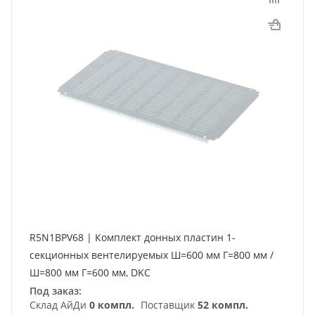
R5N1BPV68 | Комплект донных пластин 1-
секционных вентелируемых Ш=600 мм Г=800 мм /
Ш=800 мм Г=600 мм, DKC
Под заказ:
Склад АйДи
0 компл.
Поставщик
52 компл.