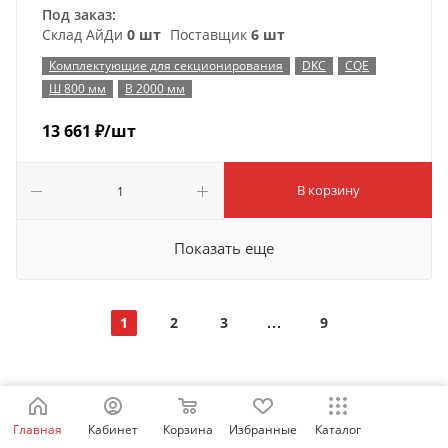
Под заказ:
Склад АйДи
0 шт
Поставщик
6 шт
Комплектующие для секционирования
DKC
CQE
Ш 800 мм
В 2000 мм
13 661
₽
/шт
В корзину
Показать еще
1
2
3
9
Главная
Кабинет
Корзина
Избранные
Каталог