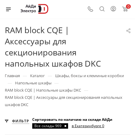
0
RAM block CQE |
Аксессуары для
секционирования
напольных шкафов DKC
—
—
Главная
Каталог
Шкафы, боксы и клеммные коробки
—
—
Напольные шкафы
—
RAM block CQE | Напольные шкафы DKC
RAM block CQE | Аксессуары для секционирования напольных
шкафов DKC
Сортировать по наличию на складе АйДи
ФИЛЬТР
Все склады 969
в Екатеринбурге 0