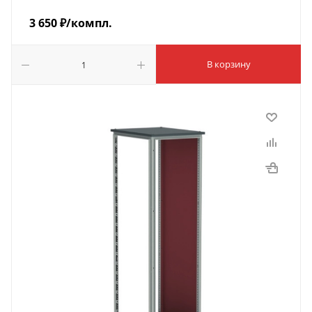
3 650
₽
/компл.
В корзину