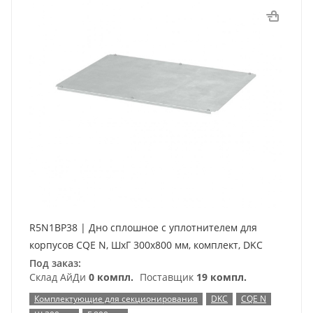
R5N1BP38 | Дно сплошное с уплотнителем для
корпусов CQE N, ШхГ 300х800 мм, комплект, DKC
Под заказ:
Склад АйДи
0 компл.
Поставщик
19 компл.
Комплектующие для секционирования
DKC
CQE N