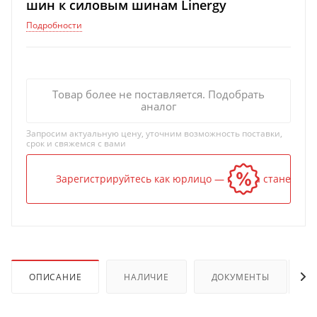
шин к силовым шинам Linergy
Подробности
Товар более не поставляется. Подобрать
аналог
Запросим актуальную цену, уточним возможность поставки,
срок и свяжемся с вами
Зарегистрируйтесь как юрлицо — и цена станет ниж
ОПИСАНИЕ
НАЛИЧИЕ
ДОКУМЕНТЫ