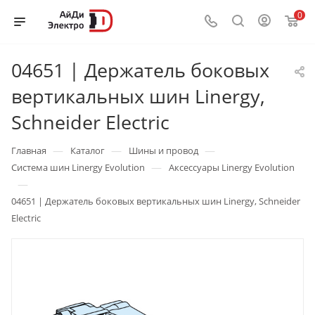
0
04651 | Держатель боковых
вертикальных шин Linergy,
Schneider Electric
—
—
—
Главная
Каталог
Шины и провод
—
Система шин Linergy Evolution
Аксессуары Linergy Evolution
—
04651 | Держатель боковых вертикальных шин Linergy, Schneider
Electric