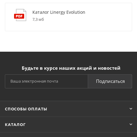
Каталог Linergy Evolution
7,3 мб
Будьте в курсе наших акций и новостей
Подписаться
СПОСОБЫ ОПЛАТЫ
КАТАЛОГ