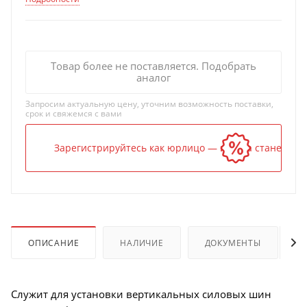
Товар более не поставляется. Подобрать
аналог
Запросим актуальную цену, уточним возможность поставки,
срок и свяжемся с вами
Зарегистрируйтесь как юрлицо — и цена станет ниж
ОПИСАНИЕ
НАЛИЧИЕ
ДОКУМЕНТЫ
Служит для установки вертикальных силовых шин