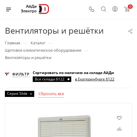
0
Вентиляторы и решётки
—
—
Главная
Каталог
—
Щитовое климатическое оборудование
Вентиляторы и решётки
Сортировать по наличию на складе АйДи
ФИЛЬТР
Все склады 6122
в Екатеринбурге 6122
Серия Slide
x
Сбросить все