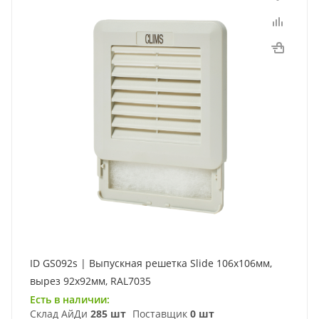
ID GS092s | Выпускная решетка Slide 106х106мм,
вырез 92х92мм, RAL7035
Есть в наличии:
Склад АйДи
285 шт
Поставщик
0 шт