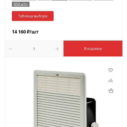
850 м³/ч
Таблица выбора
14 160
₽
/шт
В корзину