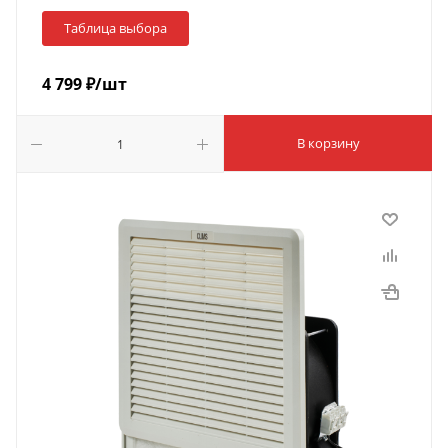
Таблица выбора
4 799
₽
/шт
В корзину