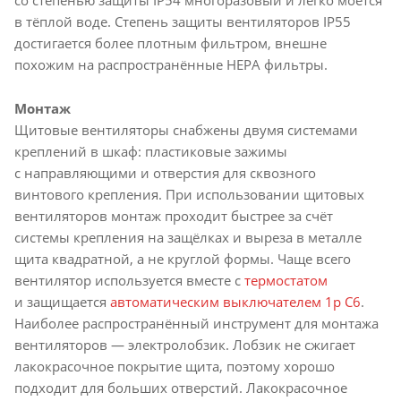
со степенью защиты IP54 многоразовый и легко моется
в тёплой воде. Степень защиты вентиляторов IP55
достигается более плотным фильтром, внешне
похожим на распространённые HEPA фильтры.
Монтаж
Щитовые вентиляторы снабжены двумя системами
креплений в шкаф: пластиковые зажимы
с направляющими и отверстия для сквозного
винтового крепления. При использовании щитовых
вентиляторов монтаж проходит быстрее за счёт
системы крепления на защёлках и выреза в металле
щита квадратной, а не круглой формы. Чаще всего
вентилятор используется вместе с
термостатом
и защищается
автоматическим выключателем 1p C6
.
Наиболее распространённый инструмент для монтажа
вентиляторов — электролобзик. Лобзик не сжигает
лакокрасочное покрытие щита, поэтому хорошо
подходит для больших отверстий. Лакокрасочное