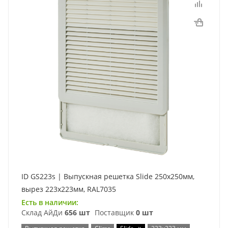
ID GS223s | Выпускная решетка Slide 250х250мм,
вырез 223х223мм, RAL7035
Есть в наличии:
Склад АйДи
656 шт
Поставщик
0 шт
x