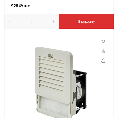
928
₽
/шт
В корзину