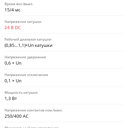
Время вкл./выкл.
15/4 мс
Напряжение катушки
24 В DC
Рабочий диапазон катушки
(0,85...1,1)×Un катушки
Напряжение удержания
0,6 × Un
Напряжение отключения
0,1 × Un
Мощность катушки
1,3 Вт
Напряжение контактов ном./макс.
250/400 AC
Минимальный ток коммутации