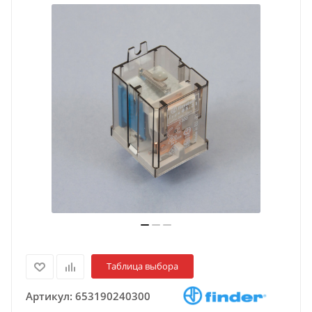
Таблица выбора
Артикул:
653190240300