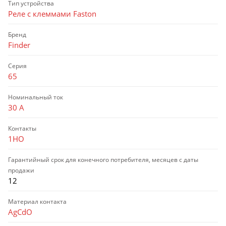
Тип устройства
Реле с клеммами Faston
Бренд
Finder
Серия
65
Номинальный ток
30 А
Контакты
1НО
Гарантийный срок для конечного потребителя, месяцев с даты
продажи
12
Материал контакта
AgCdO