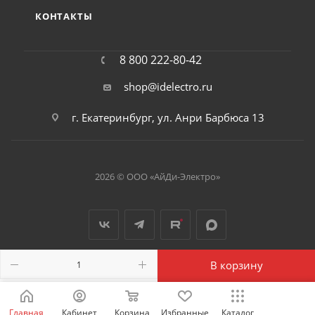
КОНТАКТЫ
8 800 222-80-42
shop@idelectro.ru
г. Екатеринбург, ул. Анри Барбюса 13
2026 © ООО «АйДи-Электро»
В корзину
Главная
Кабинет
Корзина
Избранные
Каталог