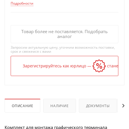
Подробности
Товар более не поставляется. Подобрать
аналог
Запросим актуальную цену, уточним возможность поставки,
срок и свяжемся с вами
Зарегистрируйтесь как юрлицо — и цена станет ниж
ОПИСАНИЕ
НАЛИЧИЕ
ДОКУМЕНТЫ
Комплект для монтажа графического терминала