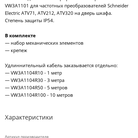
VW3A1101 для частотных преобразователей Schneider
Electric ATV71, ATV212, ATV320 на дверь шкафа.
Степень защиты IP54.
В комплекте
— набор механических элементов
— крепеж
Удлиннительный кабель заказывается отдельно:
— VW3A1104R10 - 1 метр
— VW3A1104R30 - 3 метра
— VW3A1104R50 - 5 метров
— VW3A1104R100 - 10 метров
Характеристики
Артикул производителя