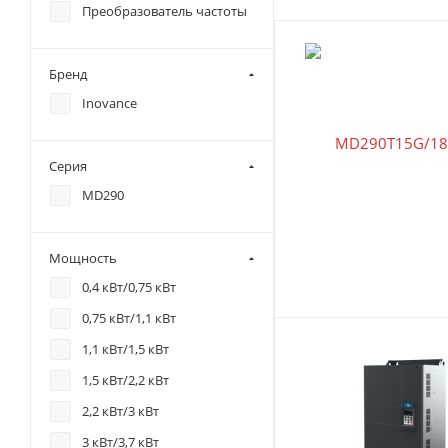
Преобразователь частоты
Бренд
Inovance
Серия
MD290
Мощность
0,4 кВт/0,75 кВт
0,75 кВт/1,1 кВт
1,1 кВт/1,5 кВт
1,5 кВт/2,2 кВт
2,2 кВт/3 кВт
3 кВт/3,7 кВт