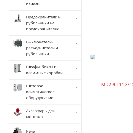
панели
Предохранители и
рубильники на
предохранителях
Выключатели-
разъединители и
рубильники
Шкафы, боксы и
клеммные коробки
Щитовое
климатическое
оборудование
Аксессуары для
монтажа
Реле