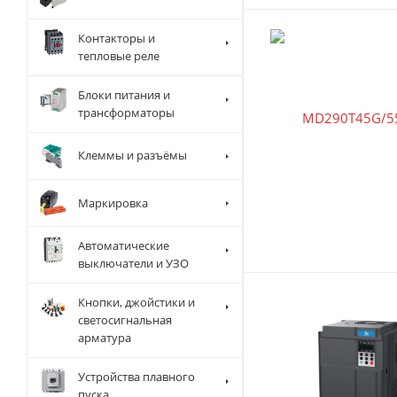
Контакторы и
тепловые реле
Блоки питания и
трансформаторы
Клеммы и разъёмы
Маркировка
Автоматические
выключатели и УЗО
Кнопки, джойстики и
светосигнальная
арматура
Устройства плавного
пуска