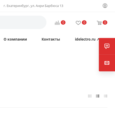
г. Екатеринбург, ул. Анри Барбюса 13
0
0
0
О компании
Контакты
idelectro.ru ↗