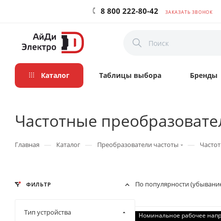
8 800 222-80-42
ЗАКАЗАТЬ ЗВОНОК
Каталог
Таблицы выбора
Бренды
Частотные преобразовате
—
—
—
Главная
Каталог
Преобразователи частоты
Частот
По популярности (убывани
ФИЛЬТР
Тип устройства
Номинальное рабочее напр