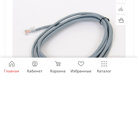
Главная
Кабинет
Корзина
Избранные
Каталог
MDCAB | Соединительный кабель для выносной
панели управления, 3м, Inovance
Есть в наличии: 92