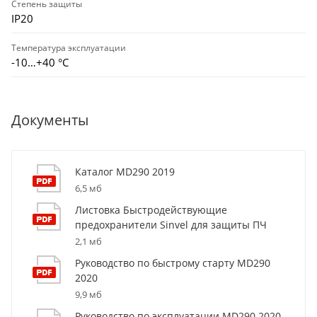
Степень защиты
IP20
Температура эксплуатации
-10…+40 °С
Документы
Каталог MD290 2019
6,5 мб
Листовка Быстродействующие
предохранители Sinvel для защиты ПЧ
2,1 мб
Руководство по быстрому старту MD290
2020
9,9 мб
Руководство по эксплуатации MD290 2020