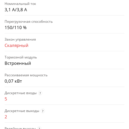
Номинальный ток
3,1 А/3,8 А
Перегрузочная способность
150/110 %
Закон управления
Скалярный
Тормозной модуль
Встроенный
Рассеиваемая мощность
0,07 кВт
Дискретные входы
?
5
Дискретные выходы
?
2
Релейные выходы
?