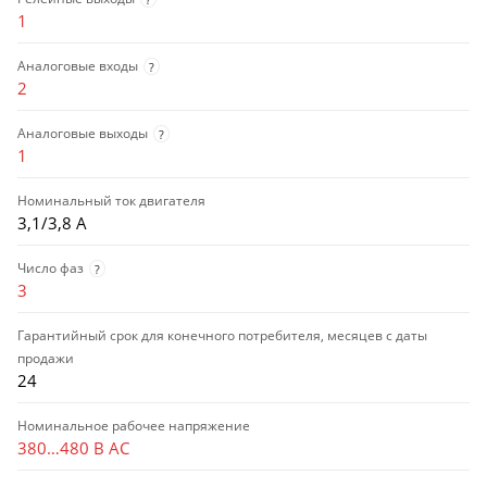
1
Аналоговые входы
?
2
Аналоговые выходы
?
1
Номинальный ток двигателя
3,1/3,8 А
Число фаз
?
3
Гарантийный срок для конечного потребителя, месяцев с даты
продажи
24
Номинальное рабочее напряжение
380…480 В AC