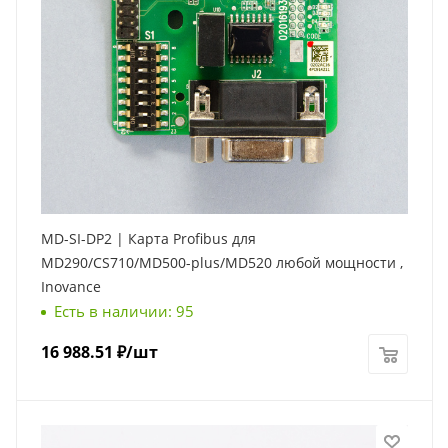
MD-SI-DP2 | Карта Profibus для
MD290/CS710/MD500-plus/MD520 любой мощности ,
Inovance
Есть в наличии: 95
16 988.51
₽
/шт