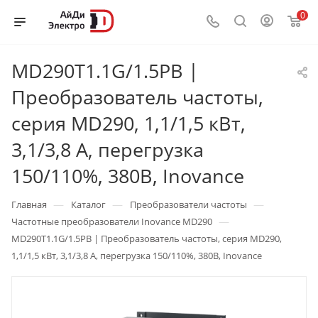
0
MD290T1.1G/1.5PB |
Преобразователь частоты,
серия MD290, 1,1/1,5 кВт,
3,1/3,8 А, перегрузка
150/110%, 380B, Inovance
—
—
—
Главная
Каталог
Преобразователи частоты
—
Частотные преобразователи Inovance MD290
MD290T1.1G/1.5PB | Преобразователь частоты, серия MD290,
1,1/1,5 кВт, 3,1/3,8 А, перегрузка 150/110%, 380B, Inovance