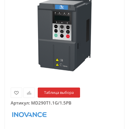
Таблица выбора
Артикул:
MD290T1.1G/1.5PB