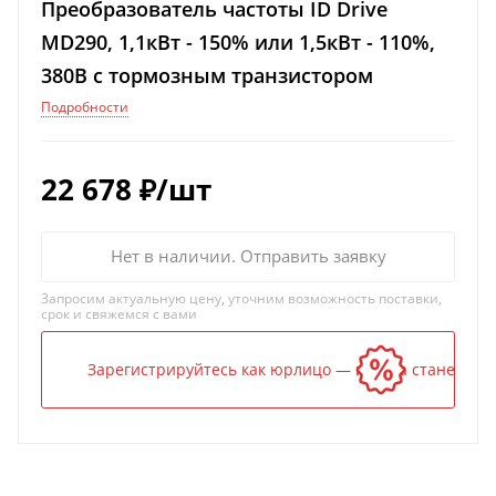
Преобразователь частоты ID Drive
MD290, 1,1кВт - 150% или 1,5кВт - 110%,
380В с тормозным транзистором
Подробности
22 678
₽
/шт
Нет в наличии. Отправить заявку
Запросим актуальную цену, уточним возможность поставки,
срок и свяжемся с вами
Зарегистрируйтесь как юрлицо — и цена станет ниж