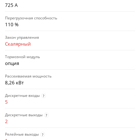
725 А
Перегрузочная способность
110 %
Закон управления
Скалярный
Тормозной модуль
опция
Рассеиваемая мощность
8,26 кВт
Дискретные входы
?
5
Дискретные выходы
?
2
Релейные выходы
?