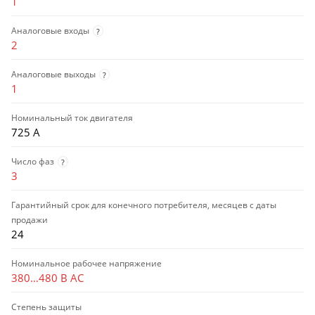
1
Аналоговые входы
?
2
Аналоговые выходы
?
1
Номинальный ток двигателя
725 А
Число фаз
?
3
Гарантийный срок для конечного потребителя, месяцев с даты
продажи
24
Номинальное рабочее напряжение
380…480 В AC
Степень защиты