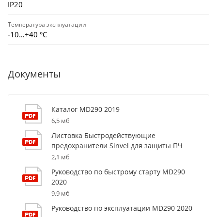
IP20
Температура эксплуатации
-10…+40 °С
Документы
Каталог MD290 2019
6,5 мб
Листовка Быстродействующие
предохранители Sinvel для защиты ПЧ
2,1 мб
Руководство по быстрому старту MD290
2020
9,9 мб
Руководство по эксплуатации MD290 2020