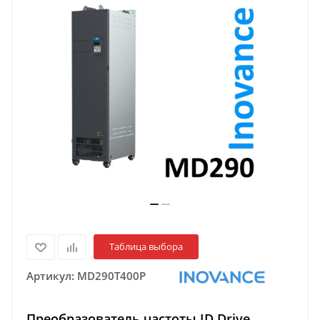
Таблица выбора
Артикул:
MD290T400P
Преобразователь частоты ID Drive