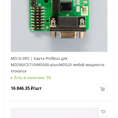
MD-SI-DP2 | Карта Profibus для
MD290/CS710/MD500-plus/MD520 любой мощности ,
Inovance
Есть в наличии: 95
16 846.35
₽
/шт