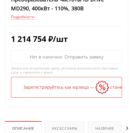
MD290, 400кВт - 110%, 380В
Подробности
1 214 754
₽
/шт
Нет в наличии. Отправить заявку
Запросим актуальную цену, уточним возможность поставки,
срок и свяжемся с вами
Зарегистрируйтесь как юрлицо — и цена станет ниж
ОПИСАНИЕ
АКСЕССУАРЫ
НАЛИЧИЕ