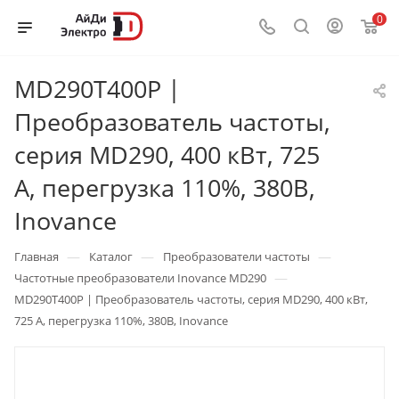
0
MD290T400P |
Преобразователь частоты,
серия MD290, 400 кВт, 725
А, перегрузка 110%, 380B,
Inovance
—
—
—
Главная
Каталог
Преобразователи частоты
—
Частотные преобразователи Inovance MD290
MD290T400P | Преобразователь частоты, серия MD290, 400 кВт,
725 А, перегрузка 110%, 380B, Inovance