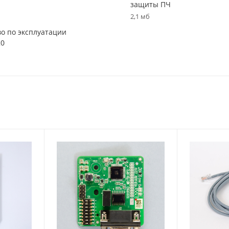
защиты ПЧ
2,1 мб
во по эксплуатации
20