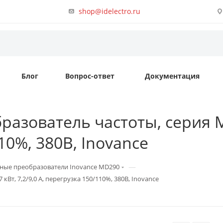
shop@idelectro.ru
Блог
Вопрос-ответ
Документация
азователь частоты, серия MD
110%, 380B, Inovance
—
ные преобразователи Inovance MD290
кВт, 7,2/9,0 А, перегрузка 150/110%, 380B, Inovance