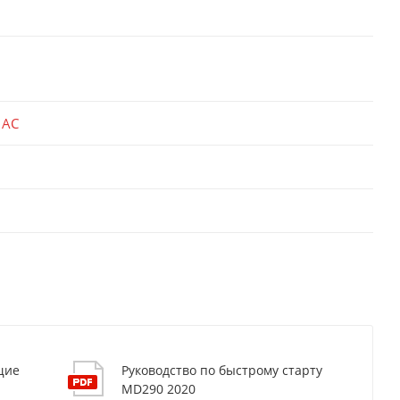
 AC
щие
Руководство по быстрому старту
MD290 2020