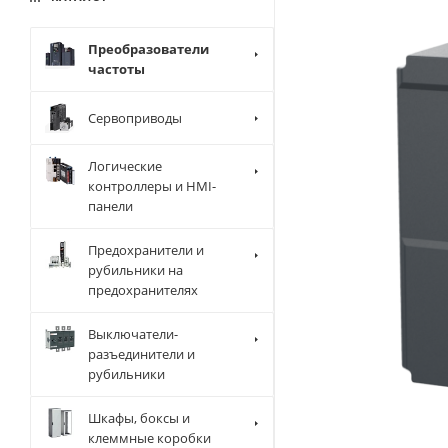
Преобразователи
частоты
Сервоприводы
Логические
контроллеры и HMI-
панели
Предохранители и
рубильники на
предохранителях
Выключатели-
разъединители и
рубильники
Шкафы, боксы и
клеммные коробки