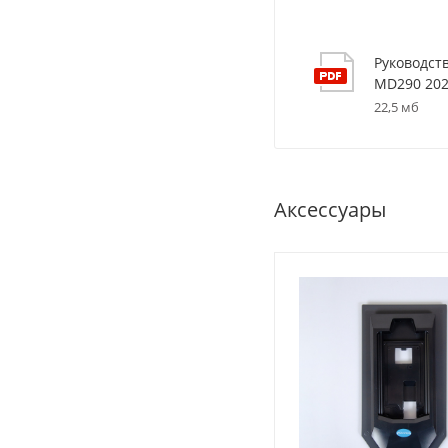
Руководст
MD290 20
22,5 мб
Аксессуары