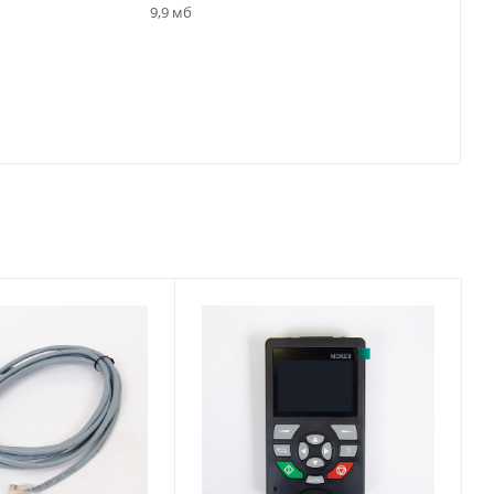
9,9 мб