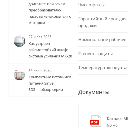
двигателя или зачем
Число фаз
?
преобразователю
частоты «знакомится» с
Гарантийный срок для 
мотором
продажи
27 июля 2026
Номинальное рабочее
Как устроен
сейсмостойкий шкаф:
Степень защиты
система усиления МК-20
Температура эксплуата
14 июля 2026
Компактные источники
питания Sinvel
SDS — обзор серии
Документы
Каталог M
6,5 мб