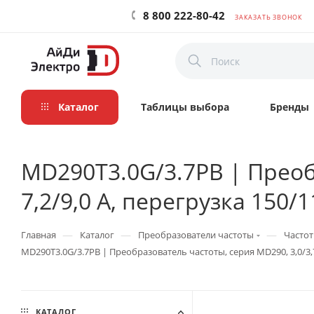
8 800 222-80-42
ЗАКАЗАТЬ ЗВОНОК
Каталог
Таблицы выбора
Бренды
MD290T3.0G/3.7PB | Преобр
7,2/9,0 А, перегрузка 150/
—
—
—
Главная
Каталог
Преобразователи частоты
Частот
MD290T3.0G/3.7PB | Преобразователь частоты, серия MD290, 3,0/3,7 
КАТАЛОГ