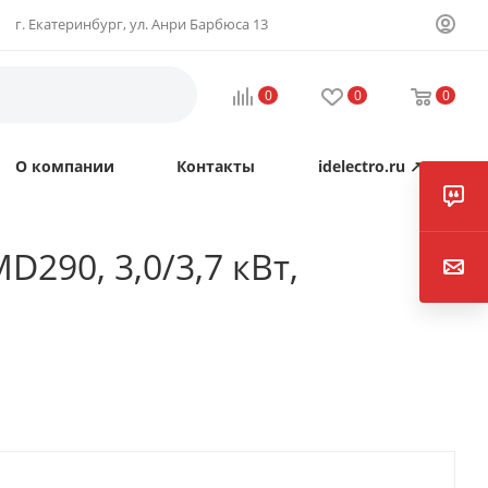
г. Екатеринбург, ул. Анри Барбюса 13
0
0
0
О компании
Контакты
idelectro.ru ↗
290, 3,0/3,7 кВт,