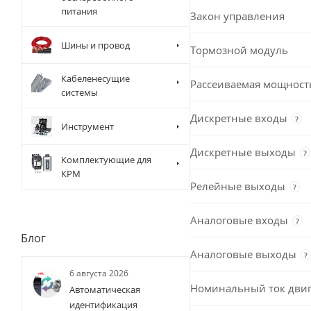
питания
Закон управления
Шины и провод
Тормозной модуль
Кабеленесущие
Рассеиваемая мощност
системы
Дискретные входы
?
Инструмент
Дискретные выходы
?
Комплектующие для
КРМ
Релейные выходы
?
Аналоговые входы
?
Блог
Аналоговые выходы
?
6 августа 2026
Номинальный ток двиг
Автоматическая
идентификация