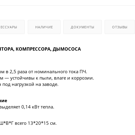
СЕССУАРЫ
НАЛИЧИЕ
ДОКУМЕНТЫ
ОТЗЫВЫ
ЯТОРА, КОМПРЕССОРА, ДЫМОСОСА
м в 2,5 раза от номинального тока ПЧ.
 — устойчивы к пыли, влаге и коррозии.
под нагрузкой на заводе.
ние
ыделяет 0,14 кВт тепла.
 Ш*В*Г всего 13*20*15 см.