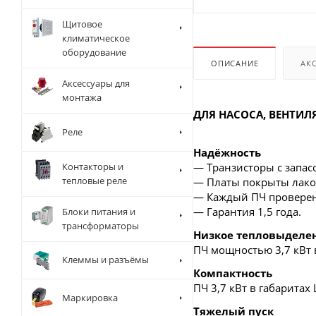
Щитовое
климатическое
оборудование
ОПИСАНИЕ
АК
Аксессуары для
монтажа
ДЛЯ НАСОСА, ВЕНТИЛ
Реле
Надёжность
Контакторы и
— Транзисторы с запасо
тепловые реле
— Платы покрыты лаком
— Каждый ПЧ проверен 
— Гарантия 1,5 года.
Блоки питания и
трансформаторы
Низкое тепловыделе
ПЧ мощностью 3,7 кВт в
Клеммы и разъёмы
Компактность
ПЧ 3,7 кВт в габаритах
Маркировка
Тяжелый пуск