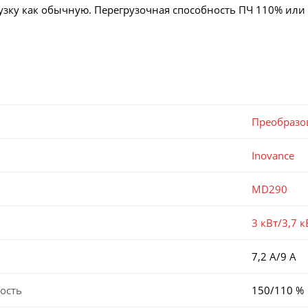
узку как обычную. Перегрузочная способность ПЧ 110% или 1
Преобразо
Inovance
MD290
3 кВт/3,7 к
7,2 А/9 А
ость
150/110 %