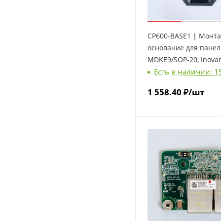
CP600-BASE1 | Монт
основание для пане
MDKE9/SOP-20, Inova
Есть в наличии: 1
1 558.40
₽
/шт