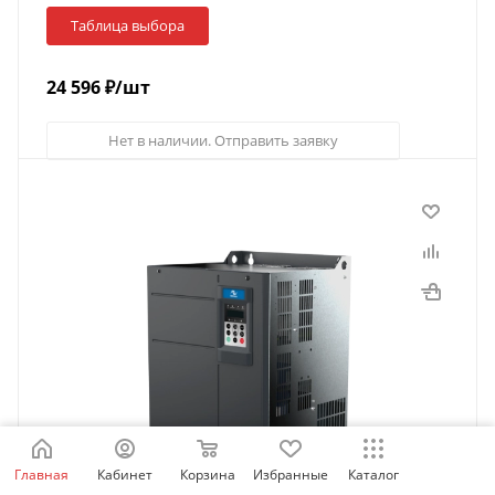
Таблица выбора
24 596
₽
/шт
Нет в наличии. Отправить заявку
Главная
Кабинет
Корзина
Избранные
Каталог