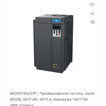
MD290T30G/37P | Преобразователь частоты, серия
MD290, 30/37 кВт, 60/75 А, перегрузка 150/110%,
380B, Inovance