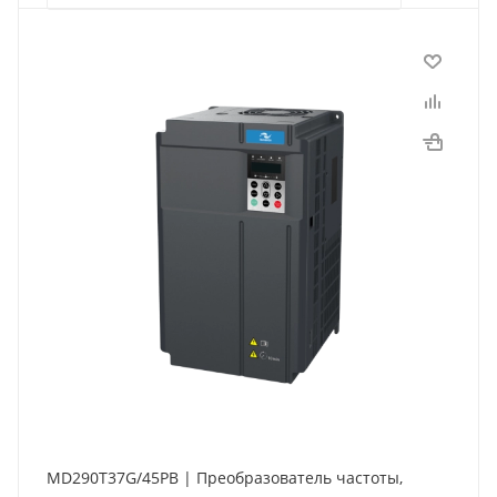
MD290T37G/45PB | Преобразователь частоты,