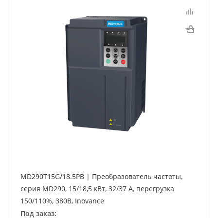
MD290T15G/18.5PB | Преобразователь частоты,
серия MD290, 15/18,5 кВт, 32/37 А, перегрузка
150/110%, 380B, Inovance
Под заказ: