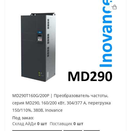
MD290T160G/200P | Преобразователь частоты,
серия MD290, 160/200 кВт, 304/377 А, перегрузка
150/110%, 380B, Inovance
Под заказ:
Склад АйДи
0 шт
Поставщик
0 шт