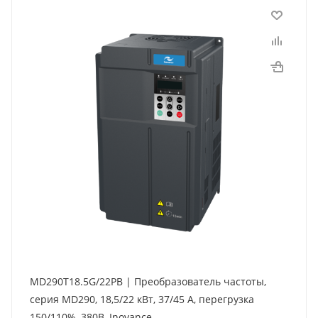
MD290T18.5G/22PB | Преобразователь частоты,
серия MD290, 18,5/22 кВт, 37/45 А, перегрузка
150/110%, 380B, Inovance