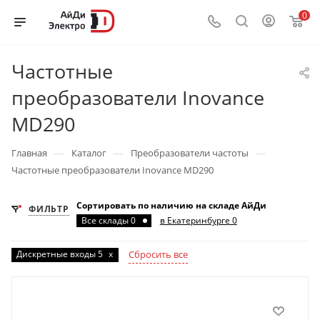
0
Частотные
преобразователи Inovance
MD290
—
—
—
Главная
Каталог
Преобразователи частоты
Частотные преобразователи Inovance MD290
Сортировать по наличию на складе АйДи
ФИЛЬТР
Все склады 0
в Екатеринбурге 0
Дискретные входы 5
x
Сбросить все