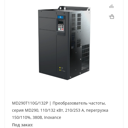
MD290T110G/132P | Преобразователь частоты,
серия MD290, 110/132 кВт, 210/253 А, перегрузка
150/110%, 380B, Inovance
Под заказ: