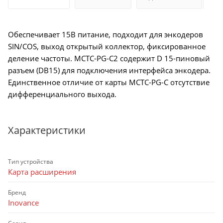
Обеспечивает 15В питание, подходит для энкодеров
SIN/COS, выход открытый коллектор, фиксированное
деление частоты. MCTC-PG-C2 содержит D 15-пиновый
разъем (DB15) для подключения интерфейса энкодера.
Единственное отличие от карты MCTC-PG-C отсутствие
дифференциального выхода.
Характеристики
Тип устройства
Карта расширения
Бренд
Inovance