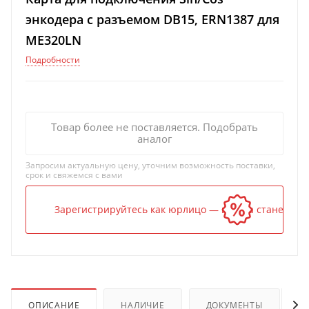
энкодера с разъемом DB15, ERN1387 для
ME320LN
Подробности
Товар более не поставляется. Подобрать
аналог
Запросим актуальную цену, уточним возможность поставки,
срок и свяжемся с вами
Зарегистрируйтесь как юрлицо — и цена станет ниж
ОПИСАНИЕ
НАЛИЧИЕ
ДОКУМЕНТЫ