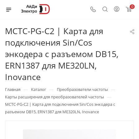
0
MCTC-PG-C2 | Карта для
подключения Sin/Cos
энкодера с разъемом DB15,
ERN1387 для ME320LN,
Inovance
—
—
—
Главная
Каталог
Преобразователи частоты
—
Карты расширения для преобразователей частоты
MCTC-PG-C2 | Карта для подключения Sin/Cos энкодера с
разъемом DB15, ERN1387 для ME320LN, Inovance