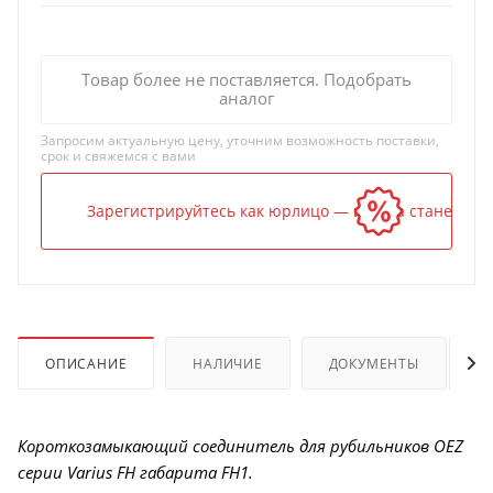
Товар более не поставляется. Подобрать
аналог
Запросим актуальную цену, уточним возможность поставки,
срок и свяжемся с вами
Зарегистрируйтесь как юрлицо — и цена станет ниж
ОПИСАНИЕ
НАЛИЧИЕ
ДОКУМЕНТЫ
Короткозамыкающий соединитель для рубильников OEZ
серии Varius FH габарита FH1.