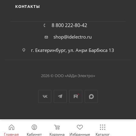
КОНТАКТЫ
8 800 222-80-42
shop@idelectro.ru
г. Екатеринбург, ул. Анри Барбюса 13
2026 © ООО «АйДи-Электро»
Главная
Кабинет
Корзина
Избранные
Каталог