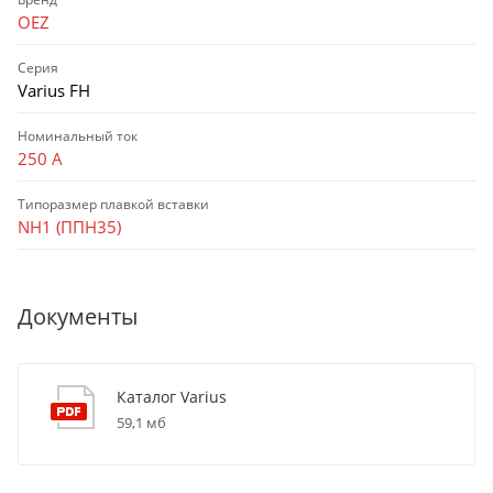
OEZ
Серия
Varius FH
Номинальный ток
250 А
Типоразмер плавкой вставки
NH1 (ППН35)
Документы
Каталог Varius
59,1 мб