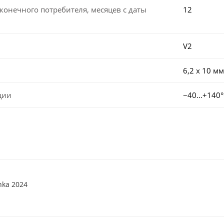
конечного потребителя, месяцев с даты
12
V2
6,2 x 10 мм
ции
−40…+140°
nka 2024