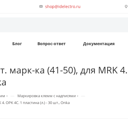
shop@idelectro.ru
Блог
Вопрос-ответ
Документация
. марк-ка (41-50), для MRK 4
ka
—
—
емм
Маркировка клемм с надписями
4. OPK 4C. 1 пластина (л.) - 30 шт., Onka