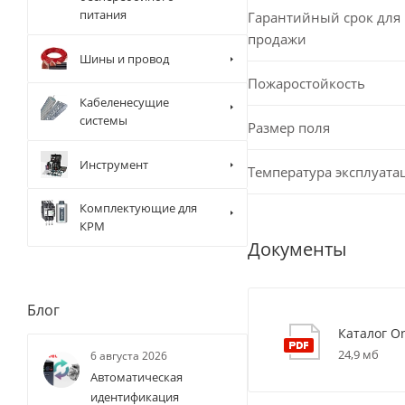
питания
Гарантийный срок для 
продажи
Шины и провод
Пожаростойкость
Кабеленесущие
системы
Размер поля
Инструмент
Температура эксплуата
Комплектующие для
КРМ
Документы
Блог
Каталог O
24,9 мб
6 августа 2026
Автоматическая
идентификация