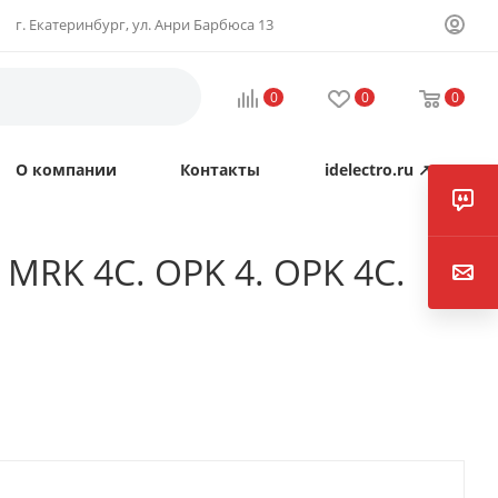
г. Екатеринбург, ул. Анри Барбюса 13
0
0
0
О компании
Контакты
idelectro.ru ↗
. MRK 4C. OPK 4. OPK 4C.