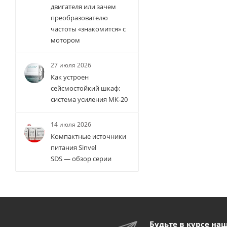
двигателя или зачем
преобразователю
частоты «знакомится» с
мотором
27 июля 2026
Как устроен
сейсмостойкий шкаф:
система усиления МК-20
14 июля 2026
Компактные источники
питания Sinvel
SDS — обзор серии
Будьте в курсе на