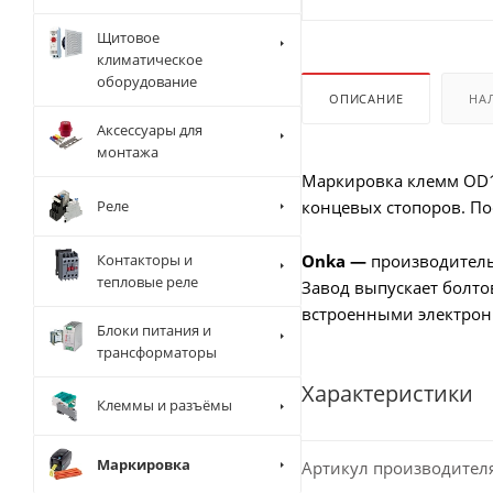
Щитовое
климатическое
оборудование
ОПИСАНИЕ
НА
Аксессуары для
монтажа
Маркировка клемм OD10
Реле
концевых стопоров. По
Контакторы и
Onka —
производитель
тепловые реле
Завод выпускает болто
встроенными электро
Блоки питания и
трансформаторы
Характеристики
Клеммы и разъёмы
Маркировка
Артикул производител