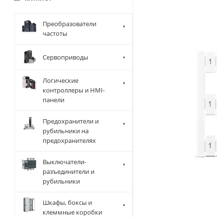
Преобразователи
частоты
Сервоприводы
Логические
контроллеры и HMI-
панели
Предохранители и
рубильники на
предохранителях
Выключатели-
разъединители и
рубильники
Шкафы, боксы и
клеммные коробки