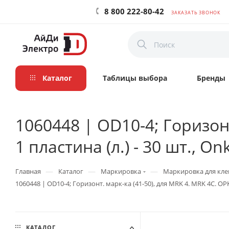
8 800 222-80-42
ЗАКАЗАТЬ ЗВОНОК
Каталог
Таблицы выбора
Бренды
1060448 | OD10-4; Горизонт
1 пластина (л.) - 30 шт., On
—
—
—
Главная
Каталог
Маркировка
Маркировка для кл
1060448 | OD10-4; Горизонт. марк-ка (41-50), для MRK 4. MRK 4C. OPK 
КАТАЛОГ