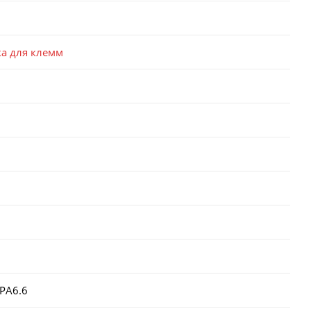
а для клемм
PA6.6