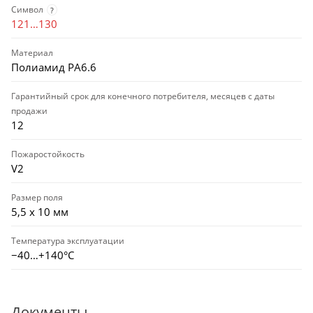
Символ
?
121…130
Материал
Полиамид PA6.6
Гарантийный срок для конечного потребителя, месяцев с даты
продажи
12
Пожаростойкость
V2
Размер поля
5,5 x 10 мм
Температура эксплуатации
−40…+140°C
Документы