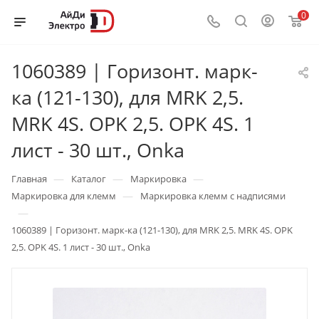
0
1060389 | Горизонт. марк-
ка (121-130), для MRK 2,5.
MRK 4S. OPK 2,5. OPK 4S. 1
лист - 30 шт., Onka
—
—
—
Главная
Каталог
Маркировка
—
Маркировка для клемм
Маркировка клемм с надписями
—
1060389 | Горизонт. марк-ка (121-130), для MRK 2,5. MRK 4S. OPK
2,5. OPK 4S. 1 лист - 30 шт., Onka