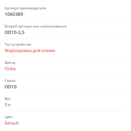
Артикул производителя
1060389
Второй артикул или наименование
OD10-2,5
Тип устройства
Маркировка для клемм
Бренд
Onka
Серия
OD10
Вес
1 г
Цвет
Белый