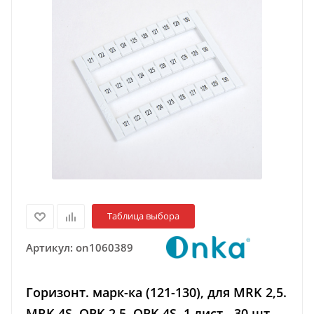
Таблица выбора
Артикул:
on1060389
Горизонт. марк-ка (121-130), для MRK 2,5.
MRK 4S. OPK 2,5. OPK 4S. 1 лист - 30 шт.