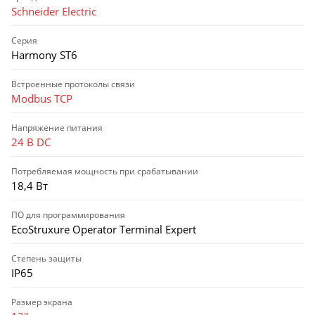
Schneider Electric
Серия
Harmony ST6
Встроенные протоколы связи
Modbus TCP
Напряжение питания
24 В DC
Потребляемая мощность при срабатывании
18,4 Вт
ПО для программирования
EcoStruxure Operator Terminal Expert
Степень защиты
IP65
Размер экрана