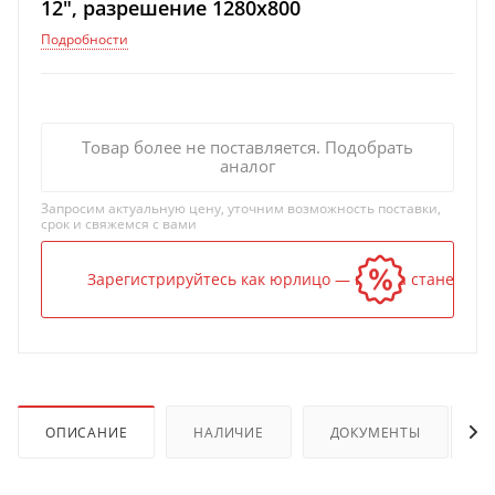
12", разрешение 1280x800
Подробности
Товар более не поставляется. Подобрать
аналог
Запросим актуальную цену, уточним возможность поставки,
срок и свяжемся с вами
Зарегистрируйтесь как юрлицо — и цена станет ниж
ОПИСАНИЕ
НАЛИЧИЕ
ДОКУМЕНТЫ