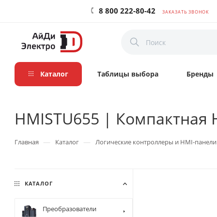
8 800 222-80-42
ЗАКАЗАТЬ ЗВОНОК
Каталог
Таблицы выбора
Бренды
HMISTU655 | Компактная HMI
—
—
Главная
Каталог
Логические контроллеры и HMI-панели
КАТАЛОГ
Преобразователи