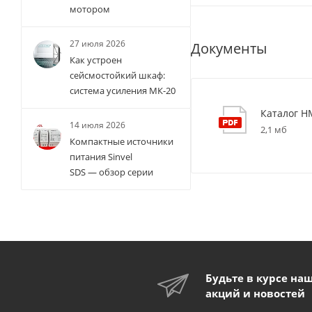
мотором
27 июля 2026
Документы
Как устроен
сейсмостойкий шкаф:
система усиления МК-20
Каталог H
14 июля 2026
2,1 мб
Компактные источники
питания Sinvel
SDS — обзор серии
Будьте в курсе на
акций и новостей