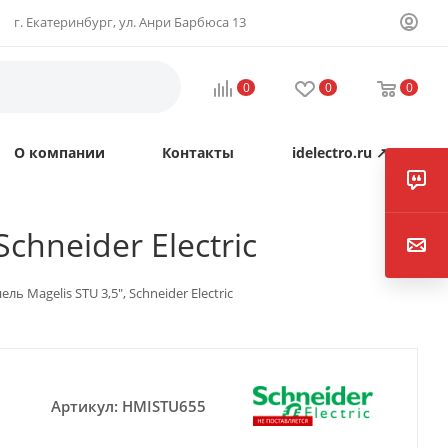
г. Екатеринбург, ул. Анри Барбюса 13
0
0
0
О компании
Контакты
idelectro.ru ↗
chneider Electric
 Magelis STU 3,5", Schneider Electric
Артикул:
HMISTU655