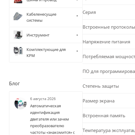
Серия
Кабеленесущие
системы
Встроенные протоколы
Инструмент
Напряжение питания
Комплектующие для
КРМ
Потребляемая мощност
ПО для программиров
Блог
Степень защиты
6 августа 2026
Размер экрана
Автоматическая
идентификация
Встроенная память
двигателя или зачем
преобразователю
Температура эксплуата
частоты «знакомится» с