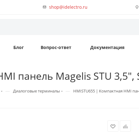
shop@idelectro.ru
Блог
Вопрос-ответ
Документация
 панель Magelis STU 3,5", S
—
—
Диалоговые терминалы
HMISTU655 | Компактная HMI панель