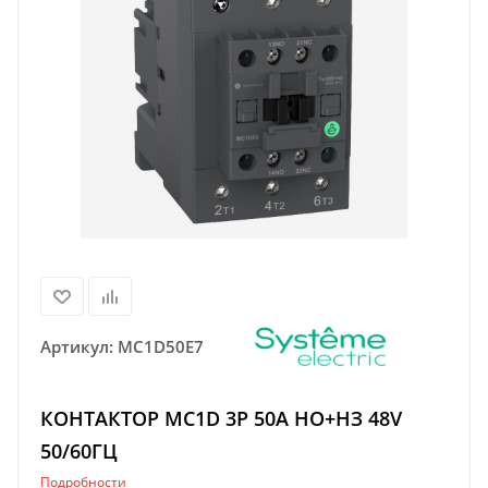
Артикул:
MC1D50E7
КОНТАКТОР MC1D 3P 50A НО+НЗ 48V
50/60ГЦ
Подробности