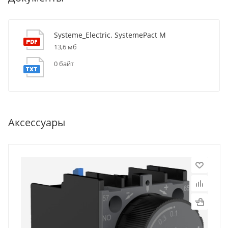
Systeme_Electric. SystemePact M
13,6 мб
0 байт
Аксессуары