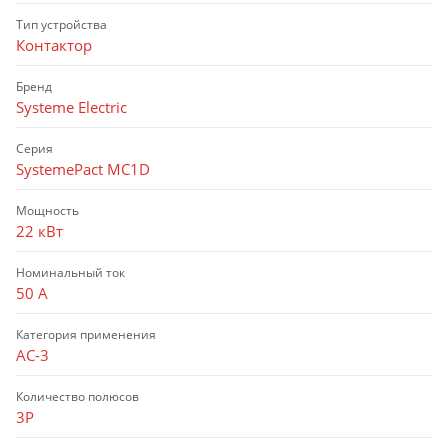
Тип устройства
Контактор
Бренд
Systeme Electric
Серия
SystemePact MC1D
Мощность
22 кВт
Номинальный ток
50 А
Категория применения
AC-3
Количество полюсов
3P