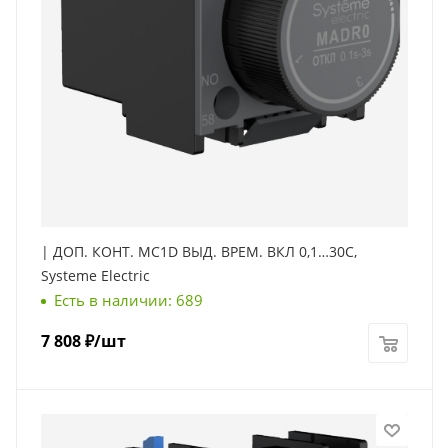
| ДОП. КОНТ. MC1D ВЫД. ВРЕМ. ВКЛ 0,1…30С,
Systeme Electric
Есть в наличии: 689
7 808
₽
/шт