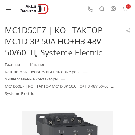
0
MC1D50E7 | КОНТАКТОР
MC1D 3P 50A НО+НЗ 48V
50/60ГЦ, Systeme Electric
—
—
Главная
Каталог
—
Контакторы, пускатели и тепловые реле
—
Универсальные контакторы
MC1D50E7 | КОНТАКТОР MC1D 3P 50A НО+НЗ 48V 50/60ГЦ,
Systeme Electric