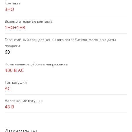
Контакты
3НО
Вспомогательные контакты
1НО+1НЗ
Гарантийный срок для конечного потребителя, месяцев с даты
продажи
60
Номинальное рабочее напряжение
400 В AC
Тип катушки
AC
Напряжение катушки
48 В
Документы