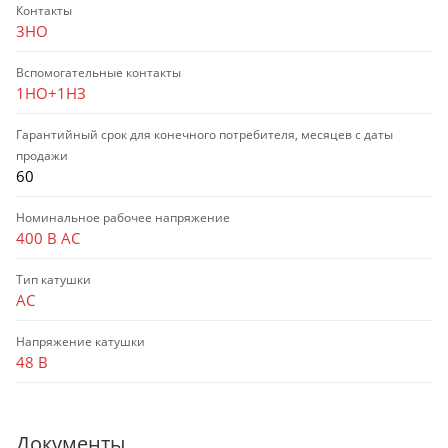
Контакты
3НО
Вспомогательные контакты
1НО+1НЗ
Гарантийный срок для конечного потребителя, месяцев с даты
продажи
60
Номинальное рабочее напряжение
400 В AC
Тип катушки
AC
Напряжение катушки
48 В
Документы