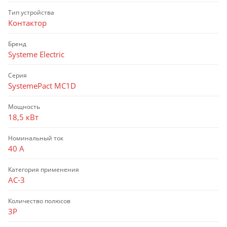
Тип устройства
Контактор
Бренд
Systeme Electric
Серия
SystemePact MC1D
Мощность
18,5 кВт
Номинальный ток
40 А
Категория применения
AC-3
Количество полюсов
3P