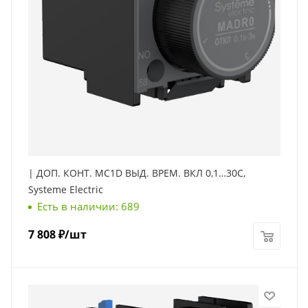
| ДОП. КОНТ. MC1D ВЫД. ВРЕМ. ВКЛ 0,1…30С,
Systeme Electric
Есть в наличии: 689
7 808
₽
/шт