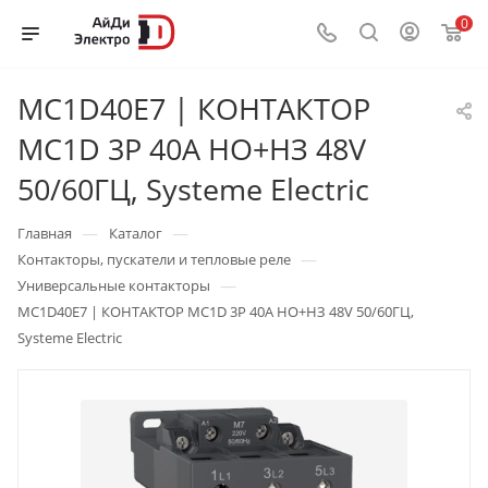
0
MC1D40E7 | КОНТАКТОР
MC1D 3P 40A НО+НЗ 48V
50/60ГЦ, Systeme Electric
—
—
Главная
Каталог
—
Контакторы, пускатели и тепловые реле
—
Универсальные контакторы
MC1D40E7 | КОНТАКТОР MC1D 3P 40A НО+НЗ 48V 50/60ГЦ,
Systeme Electric