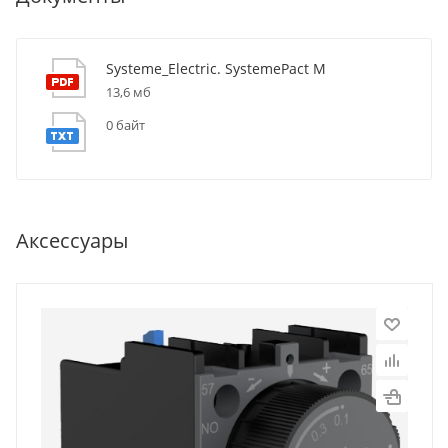
Systeme_Electric. SystemePact M
13,6 мб
0 байт
Аксессуары