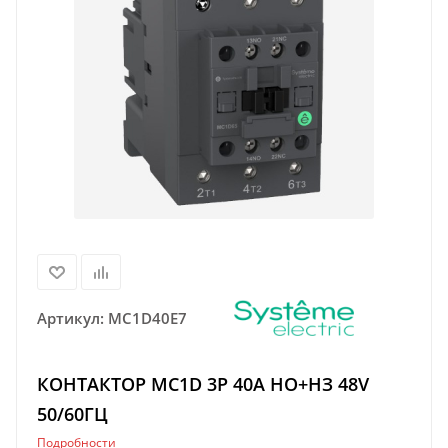
Артикул:
MC1D40E7
КОНТАКТОР MC1D 3P 40A НО+НЗ 48V
50/60ГЦ
Подробности