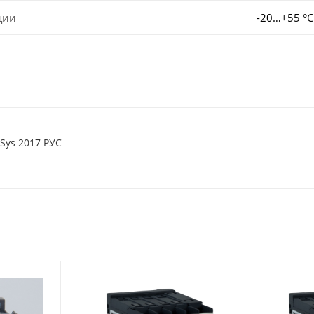
ции
-20…+55 °C
Sys 2017 РУС