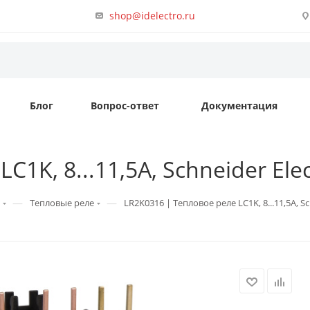
shop@idelectro.ru
Блог
Вопрос-ответ
Документация
1K, 8...11,5A, Schneider Elec
—
—
Тепловые реле
LR2K0316 | Тепловое реле LC1K, 8...11,5A, Sc