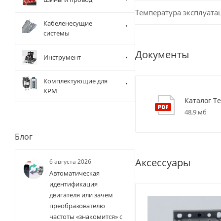
Температура эксплуата
Кабеленесущие
системы
Документы
Инструмент
Комплектующие для
КРМ
Каталог Te
48,9 мб
Блог
Аксессуары
6 августа 2026
Автоматическая
идентификация
двигателя или зачем
преобразователю
частоты «знакомится» с