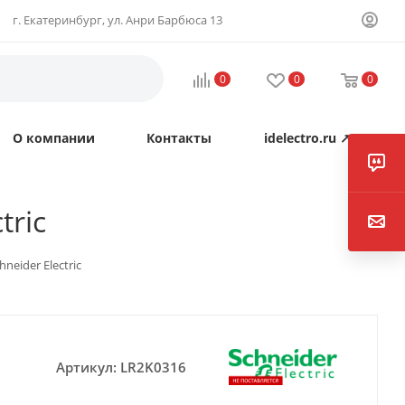
г. Екатеринбург, ул. Анри Барбюса 13
0
0
0
О компании
Контакты
idelectro.ru ↗
tric
hneider Electric
Артикул:
LR2K0316