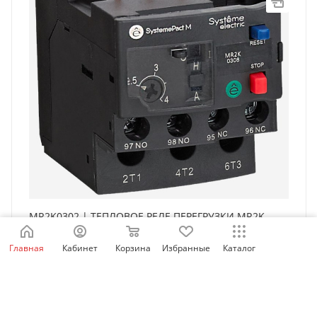
MR2K0302 | ТЕПЛОВОЕ РЕЛЕ ПЕРЕГРУЗКИ MR2K
0,16-0,25A, Systeme Electric
Главная
Кабинет
Корзина
Избранные
Каталог
Есть в наличии: 93
8 662
₽
/шт