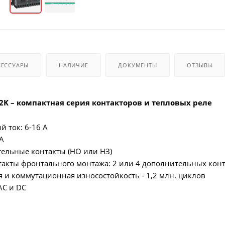
СЕССУАРЫ
НАЛИЧИЕ
ДОКУМЕНТЫ
ОТЗЫВЫ
2K – компактная серия контакторов и тепловых реле
 ток: 6-16 А
 А
ельные контакты (НО или НЗ)
акты фронтального монтажа: 2 или 4 дополнительных конт
я и коммутационная износостойкость - 1,2 млн. циклов
AC и DC