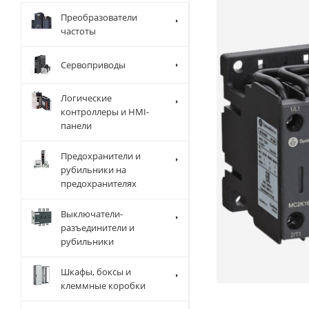
Преобразователи
частоты
Сервоприводы
Логические
контроллеры и HMI-
панели
Предохранители и
рубильники на
предохранителях
Выключатели-
разъединители и
рубильники
Шкафы, боксы и
клеммные коробки