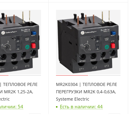
| ТЕПЛОВОЕ РЕЛЕ
MR2K0304 | ТЕПЛОВОЕ РЕЛЕ
И MR2K 1,25-2A,
ПЕРЕГРУЗКИ MR2K 0,4-0,63A,
ctric
Systeme Electric
аличии: 54
Есть в наличии: 44
шт
8 662
₽
/шт