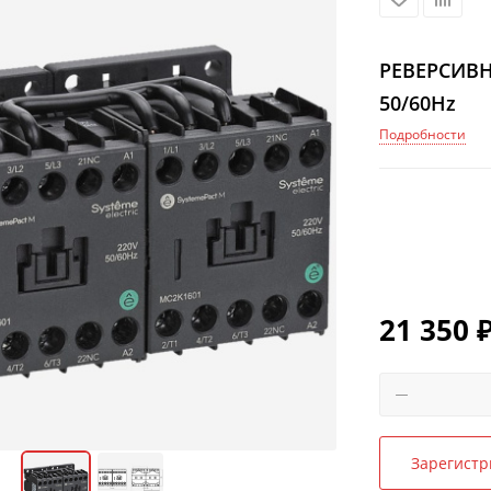
РЕВЕРСИВН
50/60Hz
Подробности
21 350
Зарегистр