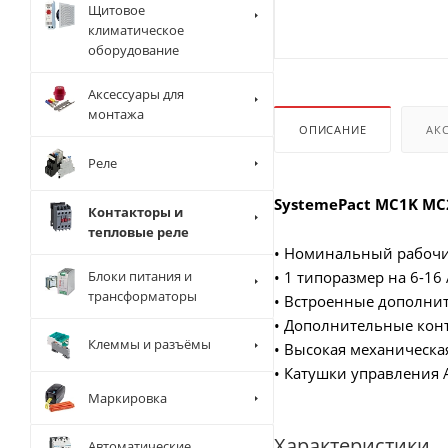
Щитовое
климатическое
оборудование
Аксессуары для
монтажа
ОПИСАНИЕ
АК
Реле
SystemePact MC1K MC
Контакторы и
тепловые реле
• Номинальный рабочий
Блоки питания и
• 1 типоразмер на 6-16
трансформаторы
• Встроенные дополнит
• Дополнительные конт
Клеммы и разъёмы
• Высокая механическа
• Катушки управления 
Маркировка
Характеристики
Автоматические