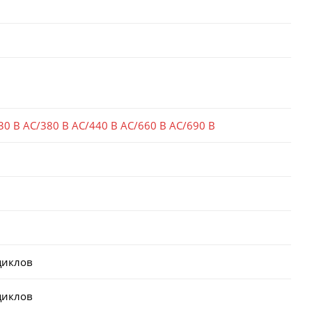
30 В AC/380 В AC/440 В AC/660 В AC/690 В
циклов
циклов