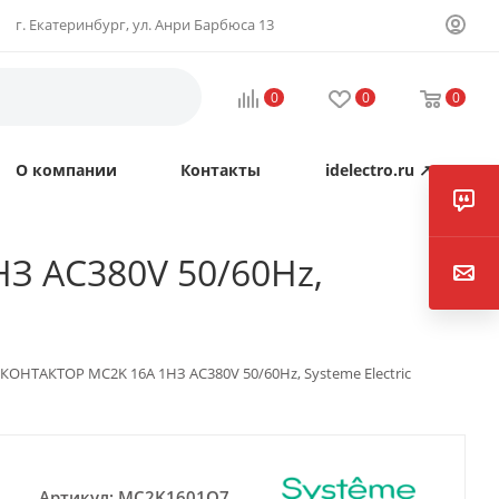
г. Екатеринбург, ул. Анри Барбюса 13
0
0
0
О компании
Контакты
idelectro.ru ↗
 AC380V 50/60Hz,
НТАКТОР MC2K 16A 1НЗ AC380V 50/60Hz, Systeme Electric
Артикул:
MC2K1601Q7