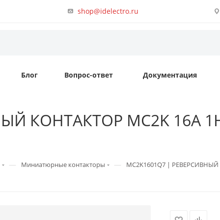
shop@idelectro.ru
Блог
Вопрос-ответ
Документация
ЫЙ КОНТАКТОР MC2K 16A 1НЗ
—
—
Миниатюрные контакторы
MC2K1601Q7 | РЕВЕРСИВНЫЙ КО