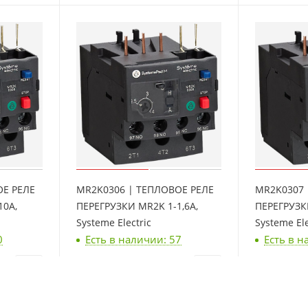
ОЕ РЕЛЕ
MR2K0306 | ТЕПЛОВОЕ РЕЛЕ
MR2K0307 
10A,
ПЕРЕГРУЗКИ MR2K 1-1,6A,
ПЕРЕГРУЗК
Systeme Electric
Systeme Ele
0
Есть в наличии: 57
Есть в н
7 930
₽
/шт
8 662
₽
/