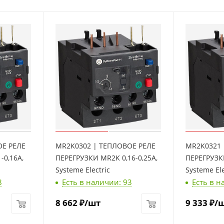
ОЕ РЕЛЕ
MR2K0302 | ТЕПЛОВОЕ РЕЛЕ
MR2K0321 
-0,16A,
ПЕРЕГРУЗКИ MR2K 0,16-0,25A,
ПЕРЕГРУЗК
Systeme Electric
Systeme Ele
8
Есть в наличии: 93
Есть в н
8 662
₽
/шт
9 333
₽
/