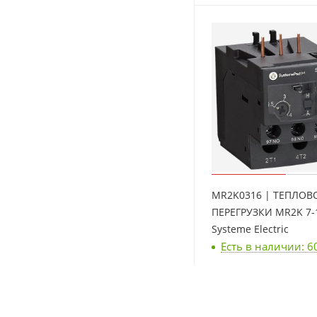
MR2K0316 | ТЕПЛОВ
ПЕРЕГРУЗКИ MR2K 7-
Systeme Electric
Есть в наличии: 6
8 784
₽
/шт