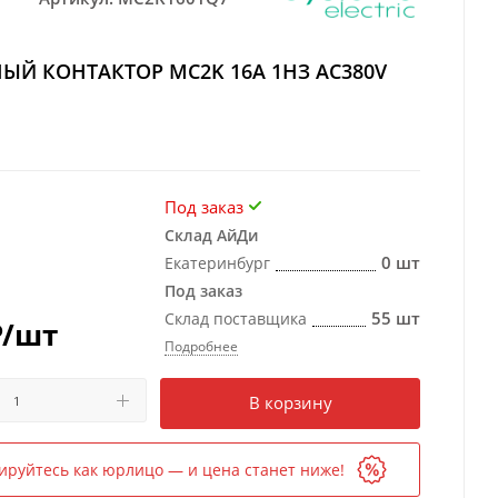
ЫЙ КОНТАКТОР MC2K 16A 1НЗ AC380V
Под заказ
Склад АйДи
0 шт
Екатеринбург
Под заказ
55 шт
Склад поставщика
₽
/шт
Подробнее
Есть в наличии
в 1 магазине
В корзину
ируйтесь как юрлицо — и цена станет ниже!