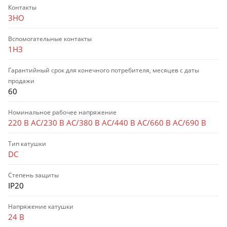
Контакты
3НО
Вспомогательные контакты
1НЗ
Гарантийный срок для конечного потребителя, месяцев с даты
продажи
60
Номинальное рабочее напряжение
220 В AC/230 В AC/380 В AC/440 В AC/660 В AC/690 В
Тип катушки
DC
Степень защиты
IP20
Напряжение катушки
24 В