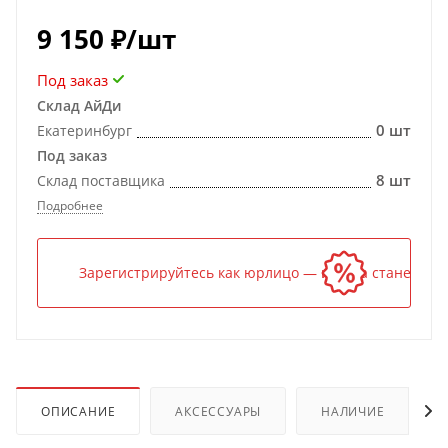
9 150
₽
/шт
Под заказ
Склад АйДи
0 шт
Екатеринбург
Под заказ
8 шт
Склад поставщика
Подробнее
Зарегистрируйтесь как юрлицо — и цена станет ниж
ОПИСАНИЕ
АКСЕССУАРЫ
НАЛИЧИЕ