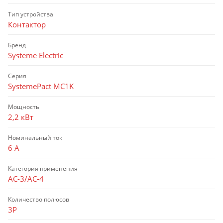
Тип устройства
Контактор
Бренд
Systeme Electric
Серия
SystemePact MC1K
Мощность
2,2 кВт
Номинальный ток
6 А
Категория применения
AC-3/AC-4
Количество полюсов
3P