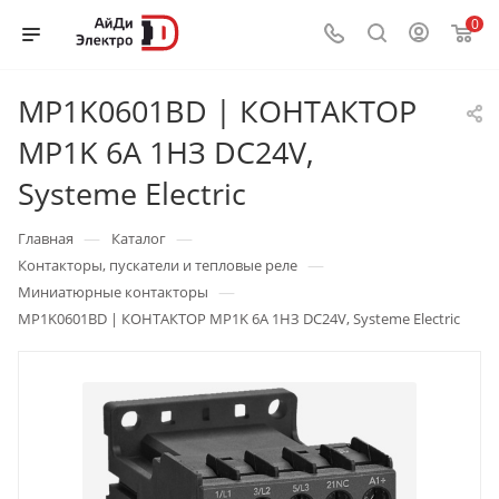
0
MP1K0601BD | КОНТАКТОР
MP1K 6A 1НЗ DC24V,
Systeme Electric
—
—
Главная
Каталог
—
Контакторы, пускатели и тепловые реле
—
Миниатюрные контакторы
MP1K0601BD | КОНТАКТОР MP1K 6A 1НЗ DC24V, Systeme Electric