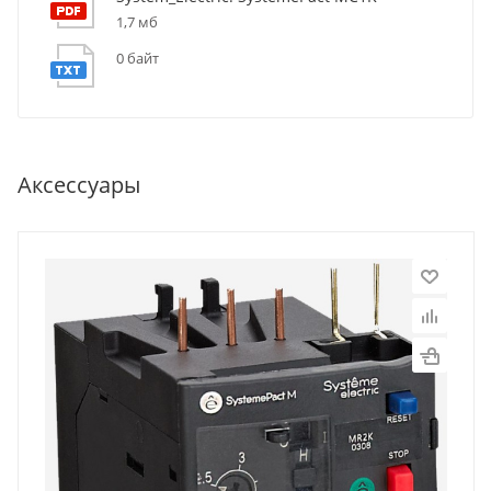
1,7 мб
0 байт
Аксессуары