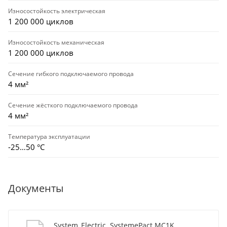
Износостойкость электрическая
1 200 000 циклов
Износостойкость механическая
1 200 000 циклов
Сечение гибкого подключаемого провода
4 мм²
Сечение жёсткого подключаемого провода
4 мм²
Температура эксплуатации
-25…50 °C
Документы
System_Electric. SystemePact MC1K