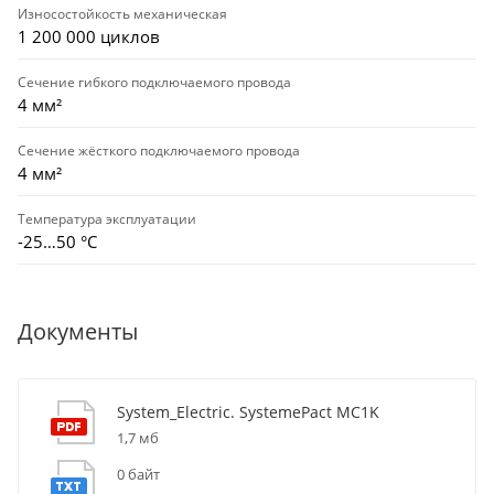
Износостойкость механическая
1 200 000 циклов
Сечение гибкого подключаемого провода
4 мм²
Сечение жёсткого подключаемого провода
4 мм²
Температура эксплуатации
-25…50 °C
Документы
System_Electric. SystemePact MC1K
1,7 мб
0 байт