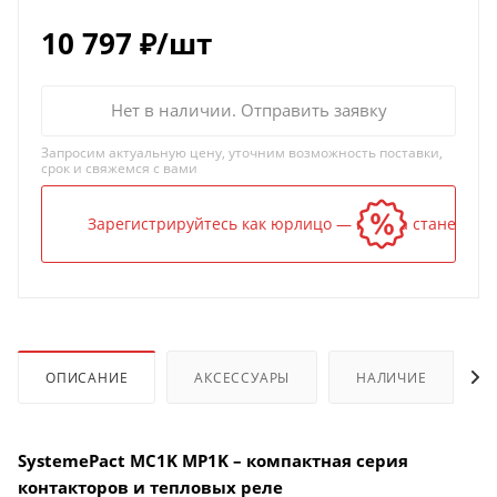
10 797
₽
/шт
Нет в наличии. Отправить заявку
Запросим актуальную цену, уточним возможность поставки,
срок и свяжемся с вами
Зарегистрируйтесь как юрлицо — и цена станет ниж
ОПИСАНИЕ
АКСЕССУАРЫ
НАЛИЧИЕ
SystemePact MC1K MP1K – компактная серия
контакторов и тепловых реле