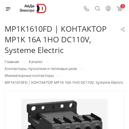
0
MP1K1610FD | КОНТАКТОР
MP1K 16A 1НО DC110V,
Systeme Electric
—
—
Главная
Каталог
—
Контакторы, пускатели и тепловые реле
—
Миниатюрные контакторы
MP1K1610FD | КОНТАКТОР MP1K 16A 1НО DC110V, Systeme Electric