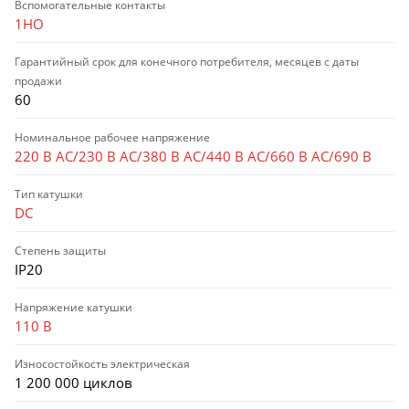
Вспомогательные контакты
1НО
Гарантийный срок для конечного потребителя, месяцев с даты
продажи
60
Номинальное рабочее напряжение
220 В AC/230 В AC/380 В AC/440 В AC/660 В AC/690 В
Тип катушки
DC
Степень защиты
IP20
Напряжение катушки
110 В
Износостойкость электрическая
1 200 000 циклов