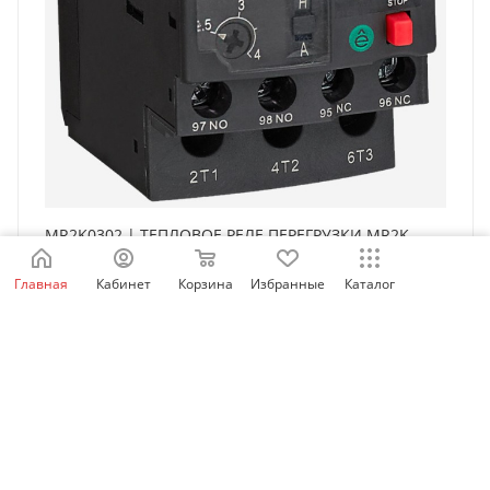
MR2K0302 | ТЕПЛОВОЕ РЕЛЕ ПЕРЕГРУЗКИ MR2K
0,16-0,25A, Systeme Electric
Главная
Кабинет
Корзина
Избранные
Каталог
Есть в наличии: 93
8 662
₽
/шт