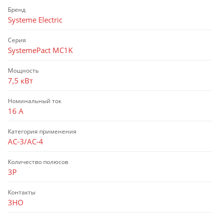
Бренд
Systeme Electric
Серия
SystemePact MC1K
Мощность
7,5 кВт
Номинальный ток
16 А
Категория применения
AC-3/AC-4
Количество полюсов
3P
Контакты
3НО