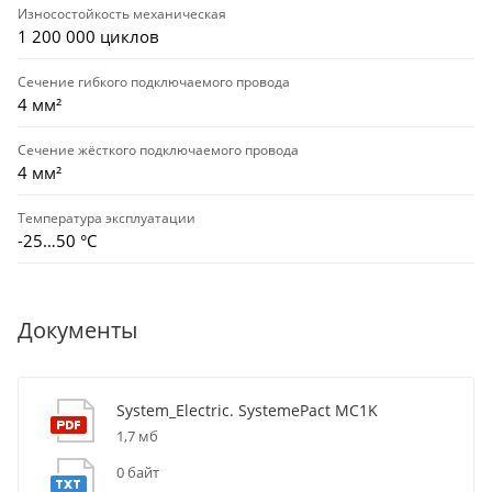
Износостойкость механическая
1 200 000 циклов
Сечение гибкого подключаемого провода
4 мм²
Сечение жёсткого подключаемого провода
4 мм²
Температура эксплуатации
-25…50 °C
Документы
System_Electric. SystemePact MC1K
1,7 мб
0 байт