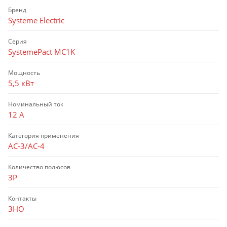
Бренд
Systeme Electric
Серия
SystemePact MC1K
Мощность
5,5 кВт
Номинальный ток
12 А
Категория применения
AC-3/AC-4
Количество полюсов
3P
Контакты
3НО