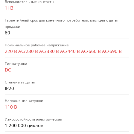
Вспомогательные контакты
1НЗ
Гарантийный срок для конечного потребителя, месяцев с даты
продажи
60
Номинальное рабочее напряжение
220 В AC/230 В AC/380 В AC/440 В AC/660 В AC/690 В
Тип катушки
DC
Степень защиты
IP20
Напряжение катушки
110 В
Износостойкость электрическая
1 200 000 циклов