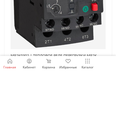
MR2K0302 | ТЕПЛОВОЕ РЕЛЕ ПЕРЕГРУЗКИ MR2K
0,16-0,25A, Systeme Electric
Главная
Кабинет
Корзина
Избранные
Каталог
Есть в наличии: 93
8 662
₽
/шт