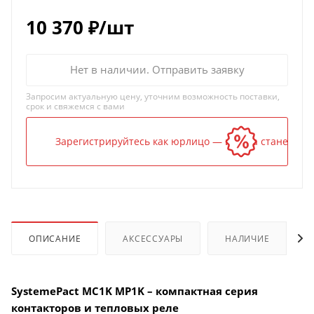
10 370
₽
/шт
Нет в наличии. Отправить заявку
Запросим актуальную цену, уточним возможность поставки,
срок и свяжемся с вами
Зарегистрируйтесь как юрлицо — и цена станет ниж
ОПИСАНИЕ
АКСЕССУАРЫ
НАЛИЧИЕ
SystemePact MC1K MP1K – компактная серия
контакторов и тепловых реле