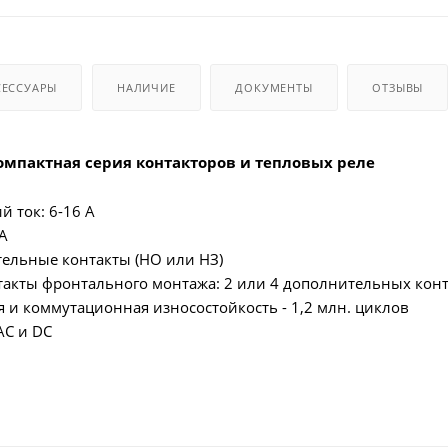
СЕССУАРЫ
НАЛИЧИЕ
ДОКУМЕНТЫ
ОТЗЫВЫ
компактная серия контакторов и тепловых реле
 ток: 6-16 А
 А
ельные контакты (НО или НЗ)
акты фронтального монтажа: 2 или 4 дополнительных конт
я и коммутационная износостойкость - 1,2 млн. циклов
AC и DC