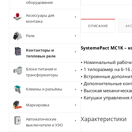
оборудование
Аксессуары для
монтажа
ОПИСАНИЕ
АК
Реле
SystemePact MC1K – 
Контакторы и
тепловые реле
• Номинальный рабочий
Блоки питания и
• 1 типоразмер на 6-16
трансформаторы
• Встроенные дополнит
• Дополнительные конт
Клеммы и разъёмы
• Высокая механическа
• Катушки управления 
Маркировка
Характеристики
Автоматические
выключатели и УЗО