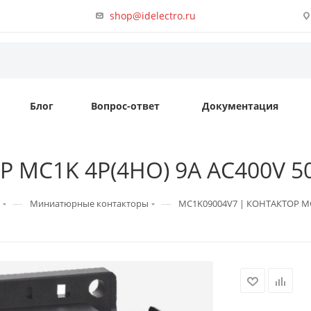
shop@idelectro.ru
Блог
Вопрос-ответ
Документация
MC1K 4P(4НО) 9A AC400V 50/6
—
—
Миниатюрные контакторы
MC1K09004V7 | КОНТАКТОР MC1K