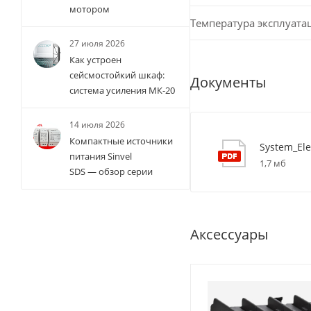
мотором
Температура эксплуата
27 июля 2026
Как устроен
сейсмостойкий шкаф:
Документы
система усиления МК-20
14 июля 2026
Компактные источники
System_Ele
питания Sinvel
1,7 мб
SDS — обзор серии
Аксессуары