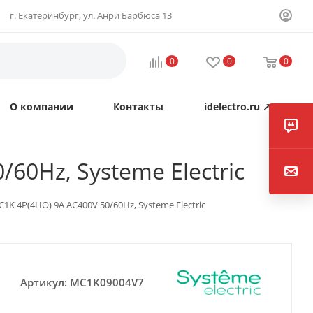
г. Екатеринбург, ул. Анри Барбюса 13
0
0
0
О компании
Контакты
idelectro.ru ↗
0Hz, Systeme Electric
 4P(4НО) 9A AC400V 50/60Hz, Systeme Electric
Артикул:
MC1K09004V7