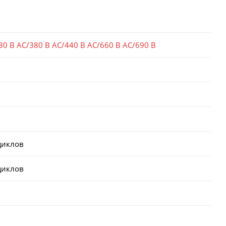
30 В AC/380 В AC/440 В AC/660 В AC/690 В
циклов
циклов