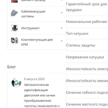
Гарантийный срок для 
продажи
Кабеленесущие
системы
Номинальное рабочее
Инструмент
Тип катушки
Комплектующие для
КРМ
Степень защиты
Напряжение катушки
Блог
Износостойкость элект
6 августа 2026
Износостойкость меха
Автоматическая
идентификация
Сечение гибкого подк
двигателя или зачем
преобразователю
Сечение жёсткого под
частоты «знакомится» с