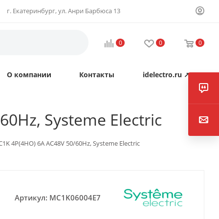
г. Екатеринбург, ул. Анри Барбюса 13
0
0
0
О компании
Контакты
idelectro.ru ↗
Hz, Systeme Electric
 4P(4НО) 6A AC48V 50/60Hz, Systeme Electric
Артикул:
MC1K06004E7