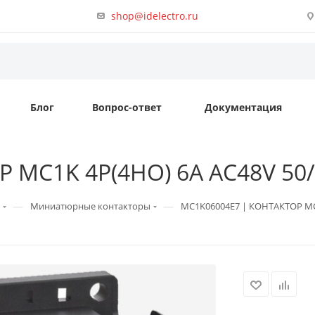
shop@idelectro.ru
Блог
Вопрос-ответ
Документация
MC1K 4P(4НО) 6A AC48V 50/60
—
—
Миниатюрные контакторы
MC1K06004E7 | КОНТАКТОР MC1K