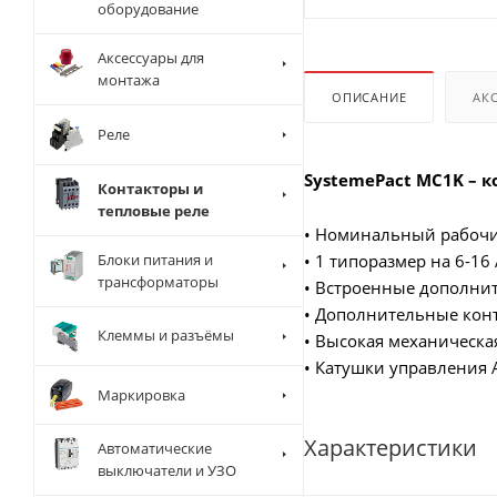
оборудование
Аксессуары для
монтажа
ОПИСАНИЕ
АК
Реле
SystemePact MC1K – 
Контакторы и
тепловые реле
• Номинальный рабочий
Блоки питания и
• 1 типоразмер на 6-16
трансформаторы
• Встроенные дополнит
• Дополнительные конт
Клеммы и разъёмы
• Высокая механическа
• Катушки управления 
Маркировка
Характеристики
Автоматические
выключатели и УЗО