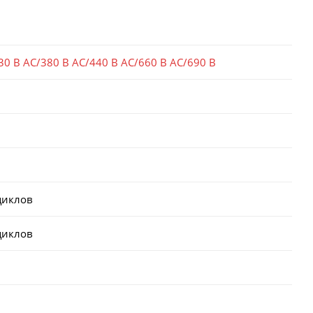
30 В AC/380 В AC/440 В AC/660 В AC/690 В
циклов
циклов