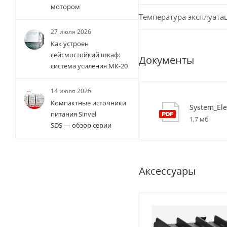
мотором
Температура эксплуата
27 июля 2026
Как устроен
сейсмостойкий шкаф:
Документы
система усиления МК-20
14 июля 2026
Компактные источники
System_Ele
питания Sinvel
1,7 мб
SDS — обзор серии
Аксессуары