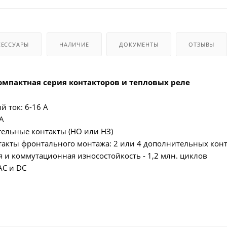
СЕССУАРЫ
НАЛИЧИЕ
ДОКУМЕНТЫ
ОТЗЫВЫ
компактная серия контакторов и тепловых реле
 ток: 6-16 А
 А
ельные контакты (НО или НЗ)
акты фронтального монтажа: 2 или 4 дополнительных конт
я и коммутационная износостойкость - 1,2 млн. циклов
AC и DC