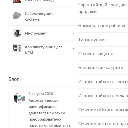
Гарантийный срок для 
продажи
Кабеленесущие
системы
Номинальное рабочее
Инструмент
Тип катушки
Комплектующие для
КРМ
Степень защиты
Напряжение катушки
Блог
Износостойкость элект
6 августа 2026
Износостойкость меха
Автоматическая
идентификация
Сечение гибкого подк
двигателя или зачем
преобразователю
Сечение жёсткого под
частоты «знакомится» с