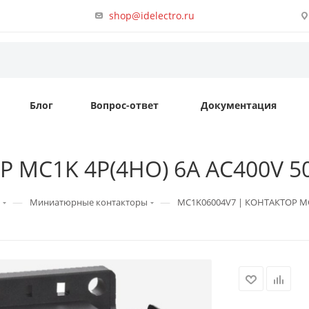
shop@idelectro.ru
Блог
Вопрос-ответ
Документация
MC1K 4P(4НО) 6A AC400V 50/6
—
—
Миниатюрные контакторы
MC1K06004V7 | КОНТАКТОР MC1K