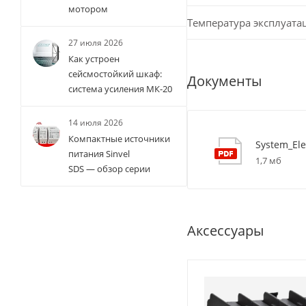
мотором
Температура эксплуата
27 июля 2026
Как устроен
сейсмостойкий шкаф:
Документы
система усиления МК-20
14 июля 2026
Компактные источники
System_Ele
питания Sinvel
1,7 мб
SDS — обзор серии
Аксессуары