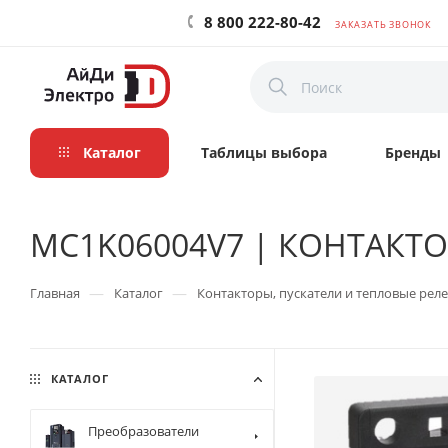
8 800 222-80-42
ЗАКАЗАТЬ ЗВОНОК
Каталог
Таблицы выбора
Бренды
MC1K06004V7 | КОНТАКТОР 
—
—
Главная
Каталог
Контакторы, пускатели и тепловые реле
КАТАЛОГ
Преобразователи