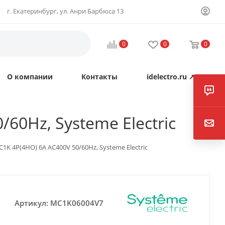
г. Екатеринбург, ул. Анри Барбюса 13
0
0
0
О компании
Контакты
idelectro.ru ↗
0Hz, Systeme Electric
 4P(4НО) 6A AC400V 50/60Hz, Systeme Electric
Артикул:
MC1K06004V7