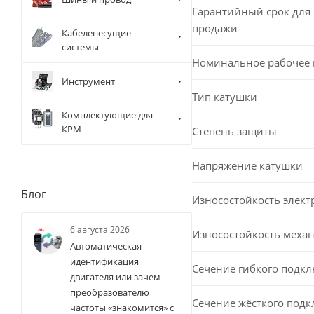
Гарантийный срок для 
продажи
Кабеленесущие
системы
Номинальное рабочее
Инструмент
Тип катушки
Комплектующие для
КРМ
Степень защиты
Напряжение катушки
Блог
Износостойкость элект
6 августа 2026
Износостойкость меха
Автоматическая
идентификация
Сечение гибкого подк
двигателя или зачем
преобразователю
Сечение жёсткого под
частоты «знакомится» с