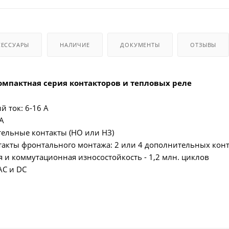
СЕССУАРЫ
НАЛИЧИЕ
ДОКУМЕНТЫ
ОТЗЫВЫ
компактная серия контакторов и тепловых реле
 ток: 6-16 А
 А
ельные контакты (НО или НЗ)
акты фронтального монтажа: 2 или 4 дополнительных конт
я и коммутационная износостойкость - 1,2 млн. циклов
AC и DC