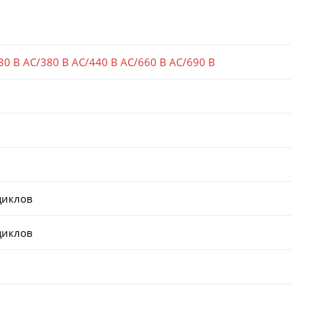
30 В AC/380 В AC/440 В AC/660 В AC/690 В
циклов
циклов