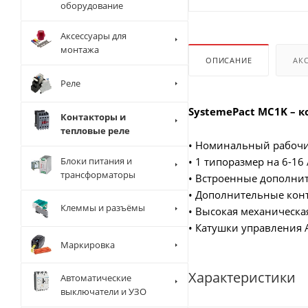
оборудование
Аксессуары для
монтажа
ОПИСАНИЕ
АК
Реле
SystemePact MC1K – 
Контакторы и
тепловые реле
• Номинальный рабочий
Блоки питания и
• 1 типоразмер на 6-16
трансформаторы
• Встроенные дополнит
• Дополнительные конт
Клеммы и разъёмы
• Высокая механическа
• Катушки управления 
Маркировка
Характеристики
Автоматические
выключатели и УЗО