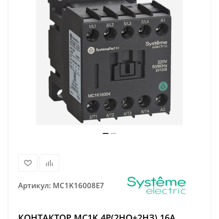
Артикул:
MC1K16008E7
КОНТАКТОР MC1K 4P(2НО+2НЗ) 16A