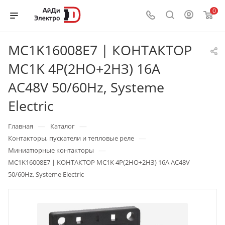
0
MC1K16008E7 | КОНТАКТОР
MC1K 4P(2НО+2НЗ) 16A
AC48V 50/60Hz, Systeme
Electric
—
—
Главная
Каталог
—
Контакторы, пускатели и тепловые реле
—
Миниатюрные контакторы
MC1K16008E7 | КОНТАКТОР MC1K 4P(2НО+2НЗ) 16A AC48V
50/60Hz, Systeme Electric