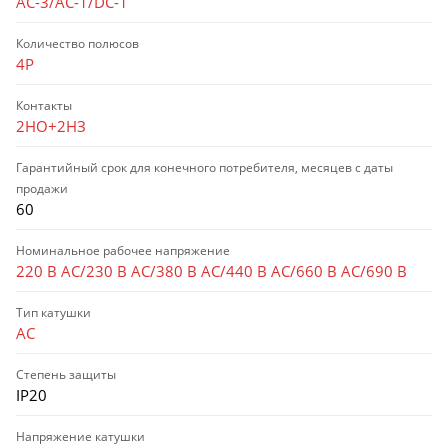
AC-3/AC-1/DC-1
Количество полюсов
4P
Контакты
2НО+2НЗ
Гарантийный срок для конечного потребителя, месяцев с даты
продажи
60
Номинальное рабочее напряжение
220 В AC/230 В AC/380 В AC/440 В AC/660 В AC/690 В
Тип катушки
AC
Степень защиты
IP20
Напряжение катушки