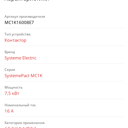
Артикул производителя
MC1K16008E7
Тип устройства
Контактор
Бренд
Systeme Electric
Серия
SystemePact MC1K
Мощность
7,5 кВт
Номинальный ток
16 А
Категория применения