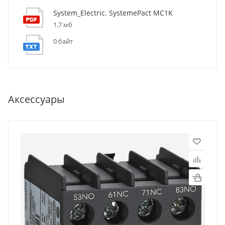
System_Electric. SystemePact MC1K
1,7 мб
0 байт
Аксессуары