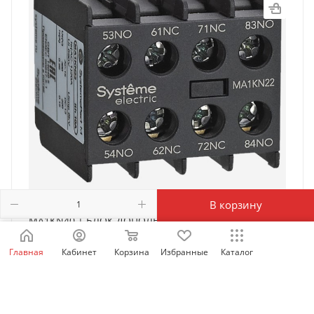
В корзину
MA1KN40 | БЛОК ДОПОЛНИТЕЛЬНЫХ КОНТАКТОВ
MA1KN 4НО, Systeme Electric
Главная
Кабинет
Корзина
Избранные
Каталог
Есть в наличии: 30
2 221
₽
/шт