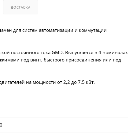
ДОСТАВКА
начен для систем автоматизации и коммутации
шкой постоянного тока GMD. Выпускается в 4 номиналах
зажимами под винт, быстрого присоединения или под
игателей на мощности от 2,2 до 7,5 кВт.
0