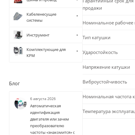
Гарантийный срок для 
продажи
Кабеленесущие
системы
Номинальное рабочее
Инструмент
Тип катушки
Комплектующие для
Ударостойкость
КРМ
Напряжение катушки
Виброустойчивость
Блог
Номинальная частота 
6 августа 2026
Автоматическая
Температура эксплуата
идентификация
двигателя или зачем
преобразователю
частоты «знакомится» с