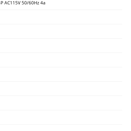
Р AC115V 50/60Hz 4a