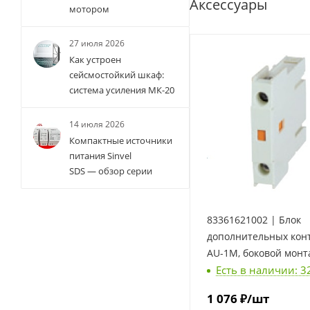
Аксессуары
мотором
27 июля 2026
Как устроен
сейсмостойкий шкаф:
система усиления МК-20
14 июля 2026
Компактные источники
питания Sinvel
SDS — обзор серии
83361621002 | Блок
дополнительных кон
AU-1M, боковой монта
Есть в наличии: 3
LSis
1 076
₽
/шт