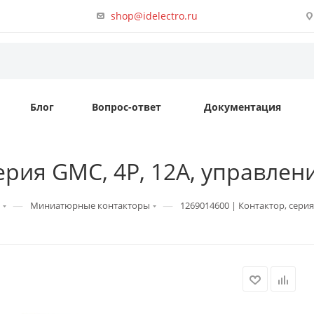
shop@idelectro.ru
Блог
Вопрос-ответ
Документация
рия GMC, 4P, 12А, управление
—
—
Миниатюрные контакторы
1269014600 | Контактор, серия 