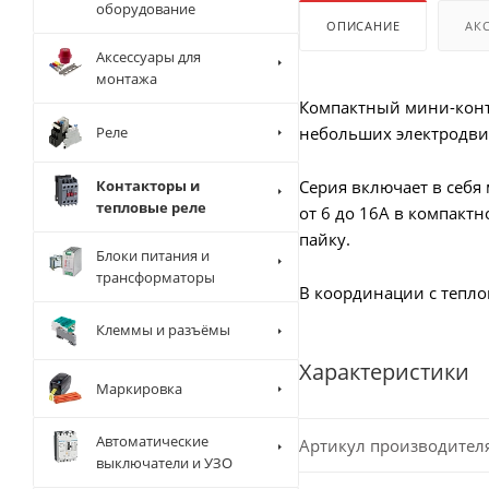
оборудование
ОПИСАНИЕ
АК
Аксессуары для
монтажа
Компактный мини-конт
Реле
небольших электродви
Контакторы и
Серия включает в себя
тепловые реле
от 6 до 16А в компакт
пайку.
Блоки питания и
трансформаторы
В координации с тепло
Клеммы и разъёмы
Характеристики
Маркировка
Автоматические
Артикул производител
выключатели и УЗО