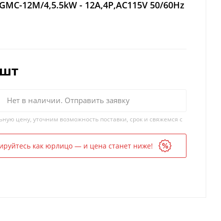
GMC-12M/4,5.5kW - 12A,4Р,AC115V 50/60Hz
/шт
Нет в наличии. Отправить заявку
ьную цену, уточним возможность поставки, срок и свяжемся с
ируйтесь как юрлицо — и цена станет ниже!