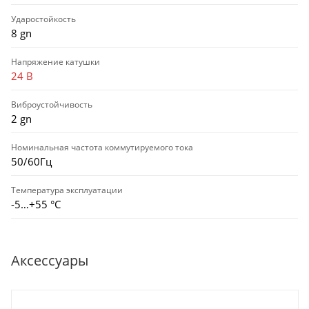
Ударостойкость
8 gn
Напряжение катушки
24 В
Виброустойчивость
2 gn
Номинальная частота коммутируемого тока
50/60Гц
Температура эксплуатации
-5…+55 °С
Аксессуары