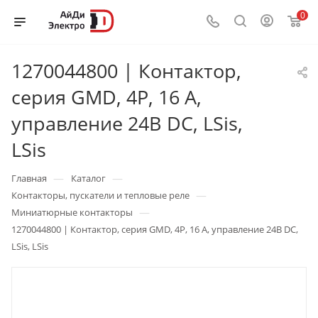
0
1270044800 | Контактор,
серия GMD, 4P, 16 А,
управление 24В DC, LSis,
LSis
—
—
Главная
Каталог
—
Контакторы, пускатели и тепловые реле
—
Миниатюрные контакторы
1270044800 | Контактор, серия GMD, 4P, 16 А, управление 24В DC,
LSis, LSis