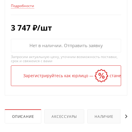
Подробности
3 747
₽
/шт
Нет в наличии. Отправить заявку
Запросим актуальную цену, уточним возможность поставки,
срок и свяжемся с вами
Зарегистрируйтесь как юрлицо — и цена станет ниж
ОПИСАНИЕ
АКСЕССУАРЫ
НАЛИЧИЕ