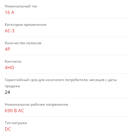
Номинальный ток
16 А
Категория применения
AC-3
Количество полюсов
4P
Контакты
4НО
Гарантийный срок для конечного потребителя, месяцев с даты
продажи
24
Номинальное рабочее напряжение
690 В AC
Тип катушки
DC