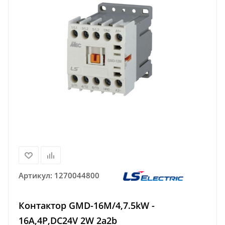
Артикул:
1270044800
Контактор GMD-16M/4,7.5kW -
16A,4Р,DC24V 2W 2a2b