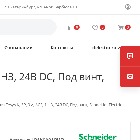
г. Екатеринбург, ул. Анри Барбюса 13
0
0
0
О компании
Контакты
idelectro.ru ↗
 НЗ, 24В DC, Под винт,
Tesys K, 3P, 9 А, AC3, 1 НЗ, 24В DC, Под винт, Schneider Electric