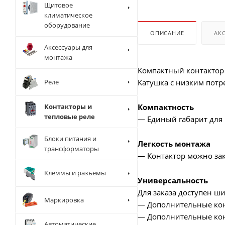
Щитовое
климатическое
оборудование
ОПИСАНИЕ
АК
Аксессуары для
монтажа
Компактный контактор 
Реле
Катушка с низким потр
Контакторы и
Компактность
тепловые реле
— Единый габарит для 
Блоки питания и
Легкость монтажа
трансформаторы
— Контактор можно зак
Клеммы и разъёмы
Универсальность
Для заказа доступен ши
Маркировка
— Дополнительные кон
— Дополнительные кон
Автоматические