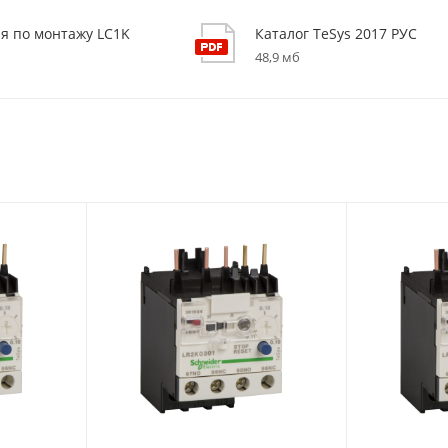
я по монтажу LC1K
Каталог TeSys 2017 РУС
48,9 мб