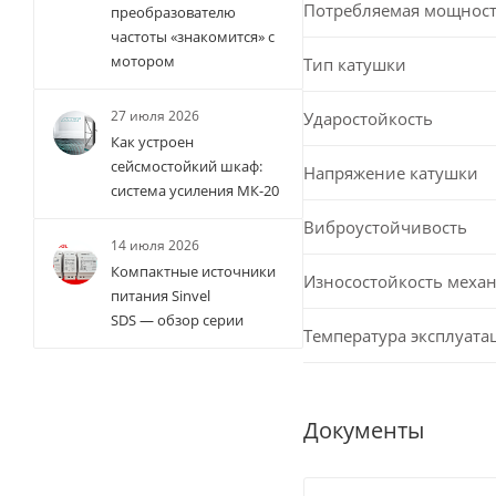
Потребляемая мощност
преобразователю
частоты «знакомится» с
мотором
Тип катушки
27 июля 2026
Ударостойкость
Как устроен
сейсмостойкий шкаф:
Напряжение катушки
система усиления МК-20
Виброустойчивость
14 июля 2026
Компактные источники
Износостойкость меха
питания Sinvel
SDS — обзор серии
Температура эксплуата
Документы