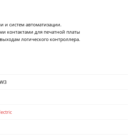
ями и систем автоматизации.
ми контактами для печатной платы
выходам логического контроллера.
BW3
ectric