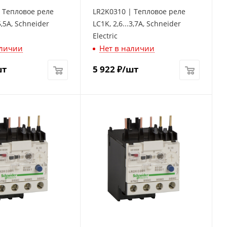
 Тепловое реле
LR2K0310 | Тепловое реле
.5,5A, Schneider
LC1K, 2,6...3,7A, Schneider
Electric
аличии
Нет в наличии
шт
5 922
₽
/шт