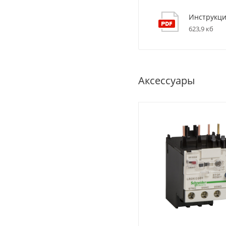
Инструкци
623,9 кб
Аксессуары