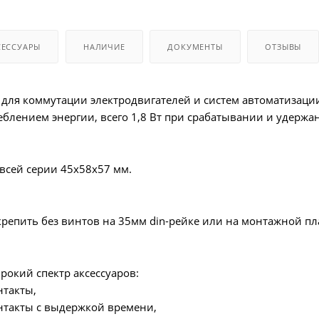
СЕССУАРЫ
НАЛИЧИЕ
ДОКУМЕНТЫ
ОТЗЫВЫ
для коммутации электродвигателей и систем автоматизации
еблением энергии, всего 1,8 Вт при срабатывании и удержа
всей серии 45x58x57 мм.
репить без винтов на 35мм din-рейке или на монтажной пл
рокий спектр аксессуаров:
такты,
такты с выдержкой времени,