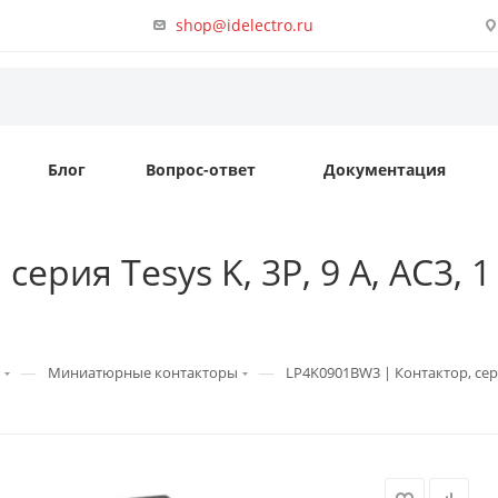
shop@idelectro.ru
Блог
Вопрос-ответ
Документация
ерия Tesys K, 3P, 9 А, AC3, 1
—
—
Миниатюрные контакторы
LP4K0901BW3 | Контактор, серия 