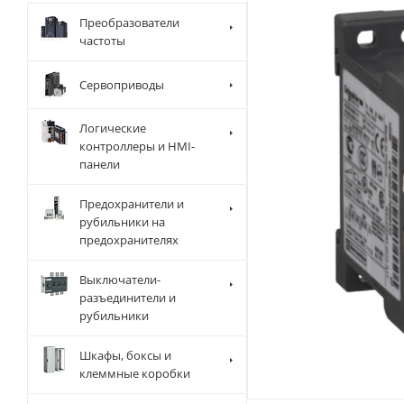
Преобразователи
частоты
Сервоприводы
Логические
контроллеры и HMI-
панели
Предохранители и
рубильники на
предохранителях
Выключатели-
разъединители и
рубильники
Шкафы, боксы и
клеммные коробки