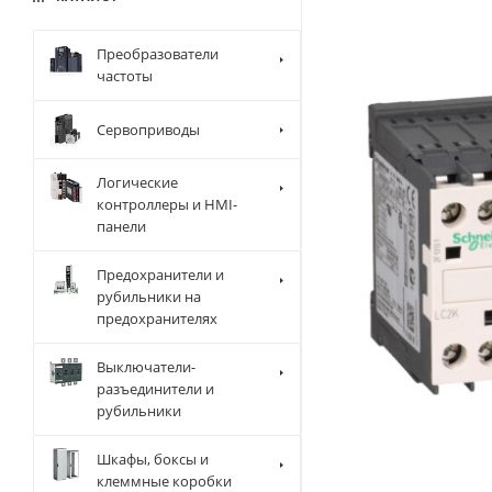
Преобразователи
частоты
Сервоприводы
Логические
контроллеры и HMI-
панели
Предохранители и
рубильники на
предохранителях
Выключатели-
разъединители и
рубильники
Шкафы, боксы и
клеммные коробки