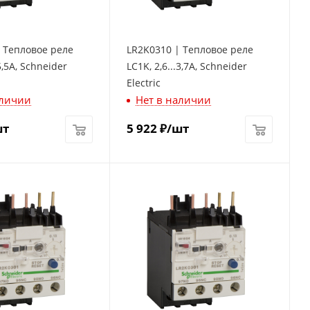
 Тепловое реле
LR2K0310 | Тепловое реле
.5,5A, Schneider
LC1K, 2,6...3,7A, Schneider
Electric
аличии
Нет в наличии
шт
5 922
₽
/шт