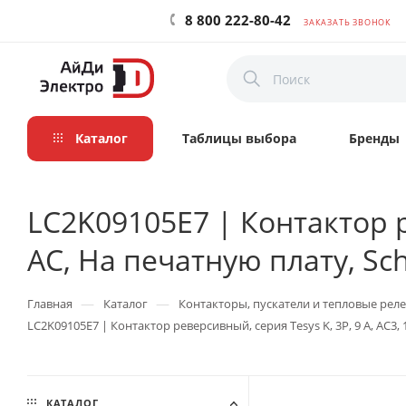
8 800 222-80-42
ЗАКАЗАТЬ ЗВОНОК
Каталог
Таблицы выбора
Бренды
LC2K09105E7 | Контактор ре
AC, На печатную плату, Schn
—
—
Главная
Каталог
Контакторы, пускатели и тепловые реле
LC2K09105E7 | Контактор реверсивный, серия Tesys K, 3P, 9 А, AC3, 1
КАТАЛОГ