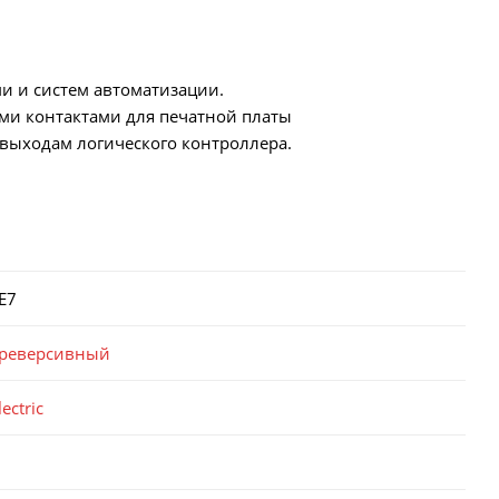
ями и систем автоматизации.
ми контактами для печатной платы
выходам логического контроллера.
E7
 реверсивный
ectric