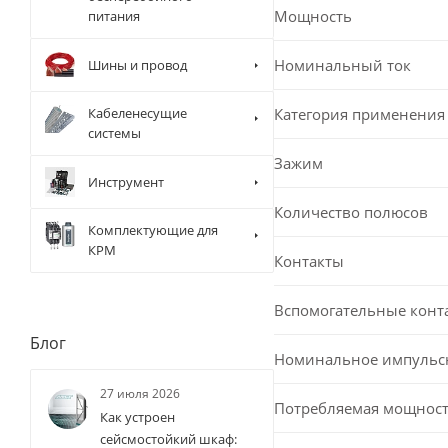
Мощность
питания
Номинальный ток
Шины и провод
Категория применения
Кабеленесущие
системы
Зажим
Инструмент
Количество полюсов
Комплектующие для
КРМ
Контакты
Вспомогательные конт
Блог
Номинальное импульс
27 июля 2026
Потребляемая мощност
Как устроен
сейсмостойкий шкаф: