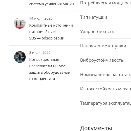
Потребляемая мощност
система усиления МК-20
Тип катушки
14 июля 2026
Компактные источники
Ударостойкость
питания Sinvel
SDS — обзор серии
Напряжение катушки
2 июля 2026
Конвекционные
Виброустойчивость
нагреватели CLIMS:
защита оборудования
Номинальная частота 
от конденсата
Износостойкость меха
Температура эксплуата
Документы