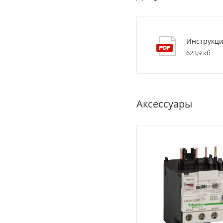
Инструкци
623,9 кб
Аксессуары