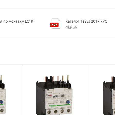
я по монтажу LC1K
Каталог TeSys 2017 РУС
48,9 мб