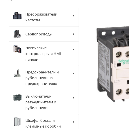
Преобразователи
частоты
Сервоприводы
Логические
контроллеры и HMI-
панели
Предохранители и
рубильники на
предохранителях
Выключатели-
разъединители и
рубильники
Шкафы, боксы и
клеммные коробки