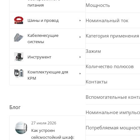
Мощность
питания
Номинальный ток
Шины и провод
Категория применения
Кабеленесущие
системы
Зажим
Инструмент
Количество полюсов
Комплектующие для
КРМ
Контакты
Вспомогательные конт
Блог
Номинальное импульс
27 июля 2026
Потребляемая мощност
Как устроен
сейсмостойкий шкаф: