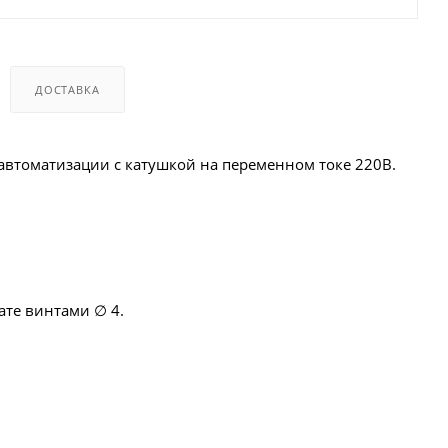
ДОСТАВКА
автоматизации с катушкой на переменном токе 220В.
ате винтами ∅ 4.