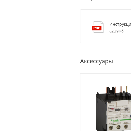
Инструкци
623,9 кб
Аксессуары