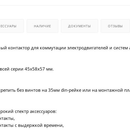
СЕССУАРЫ
НАЛИЧИЕ
ДОКУМЕНТЫ
ОТЗЫВЫ
й контактор для коммутации электродвигателей и систем 
всей серии 45x58x57 мм.
репить без винтов на 35мм din-рейке или на монтажной пл
рокий спектр аксессуаров:
такты,
такты с выдержкой времени,