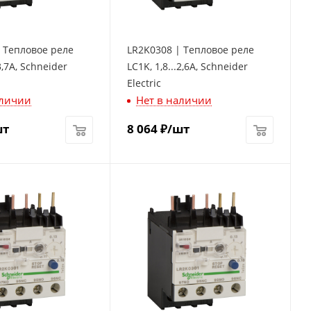
 Тепловое реле
LR2K0308 | Тепловое реле
.3,7A, Schneider
LC1K, 1,8...2,6A, Schneider
Electric
аличии
Нет в наличии
шт
8 064
₽
/шт