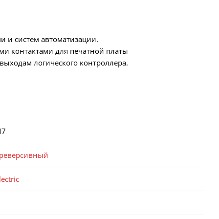
ями и систем автоматизации.
ми контактами для печатной платы
выходам логического контроллера.
M7
 реверсивный
ectric