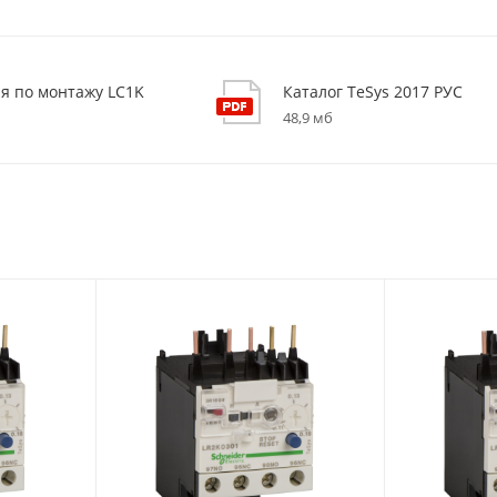
я по монтажу LC1K
Каталог TeSys 2017 РУС
48,9 мб