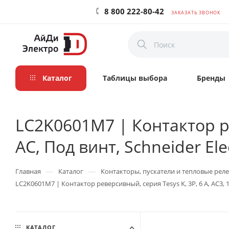
8 800 222-80-42
ЗАКАЗАТЬ ЗВОНОК
Каталог
Таблицы выбора
Бренды
LC2K0601M7 | Контактор рев
AC, Под винт, Schneider Elec
—
—
Главная
Каталог
Контакторы, пускатели и тепловые реле
LC2K0601M7 | Контактор реверсивный, серия Tesys K, 3P, 6 А, AC3, 1 
КАТАЛОГ