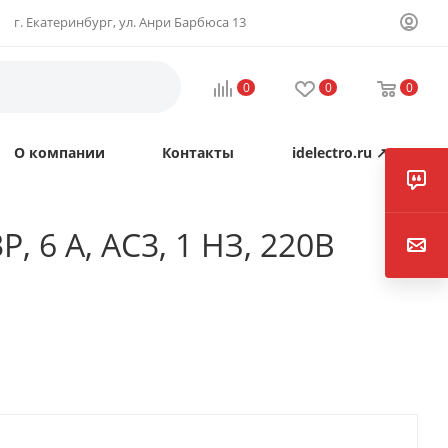
г. Екатеринбург, ул. Анри Барбюса 13
0
0
0
О компании
Контакты
idelectro.ru ↗
 6 А, AC3, 1 НЗ, 220В