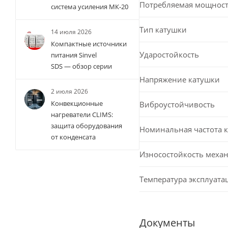
Потребляемая мощност
система усиления МК-20
Тип катушки
14 июля 2026
Компактные источники
Ударостойкость
питания Sinvel
SDS — обзор серии
Напряжение катушки
2 июля 2026
Конвекционные
Виброустойчивость
нагреватели CLIMS:
защита оборудования
Номинальная частота 
от конденсата
Износостойкость меха
Температура эксплуата
Документы