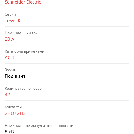
Schneider Electric
Серия
TeSys K
Номинальный ток
20 А
Категория применения
AC-1
Зажим
Под винт
Количество полюсов
4P
Контакты
2НО+2НЗ
Номинальное импульсное напряжение
8 кВ