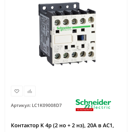
Артикул:
LC1K09008D7
Контактор K 4р (2 но + 2 нз), 20A в AC1,