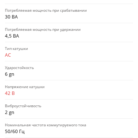
Потребляемая мощность при срабатывании
30 ВА
Потребляемая мощность при удержании
4,5 ВА
Тип катушки
AC
Ударостойкость
6 gn
Напряжение катушки
42 В
Виброустойчивость
2 gn
Номинальная частота коммутируемого тока
50/60 Гц