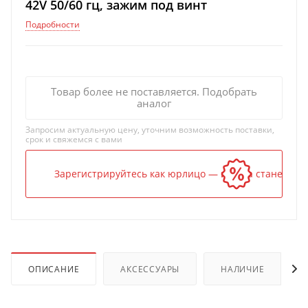
42V 50/60 гц, зажим под винт
Подробности
Товар более не поставляется. Подобрать
аналог
Запросим актуальную цену, уточним возможность поставки,
срок и свяжемся с вами
Зарегистрируйтесь как юрлицо — и цена станет ниж
ОПИСАНИЕ
АКСЕССУАРЫ
НАЛИЧИЕ