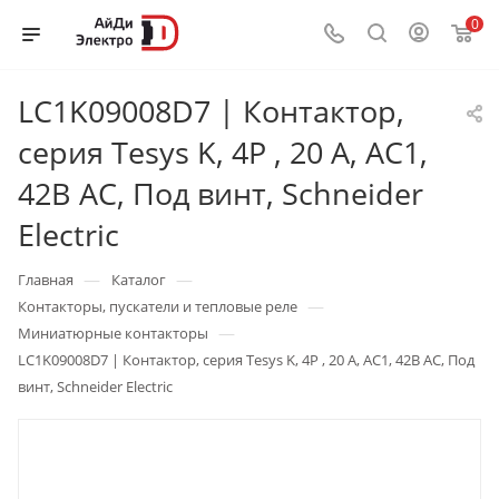
0
LC1K09008D7 | Контактор,
серия Tesys K, 4P , 20 А, AC1,
42В AC, Под винт, Schneider
Electric
—
—
Главная
Каталог
—
Контакторы, пускатели и тепловые реле
—
Миниатюрные контакторы
LC1K09008D7 | Контактор, серия Tesys K, 4P , 20 А, AC1, 42В AC, Под
винт, Schneider Electric