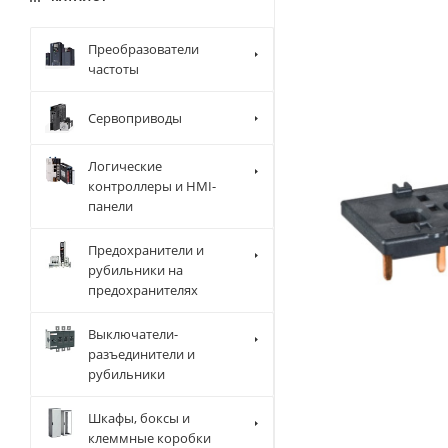
Преобразователи
частоты
Сервоприводы
Логические
контроллеры и HMI-
панели
Предохранители и
рубильники на
предохранителях
Выключатели-
разъединители и
рубильники
Шкафы, боксы и
клеммные коробки