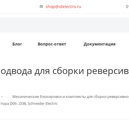
shop@idelectro.ru
Блог
Вопрос-ответ
Документация
одвода для сборки реверси
—
Механические блокировки и комплекты для сборки реверсивно
ора D09…D38, Schneider Electric