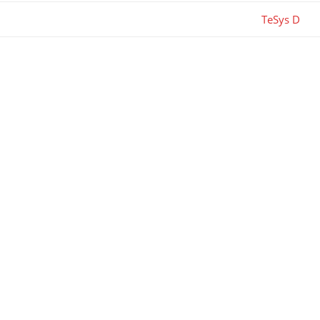
TeSys D