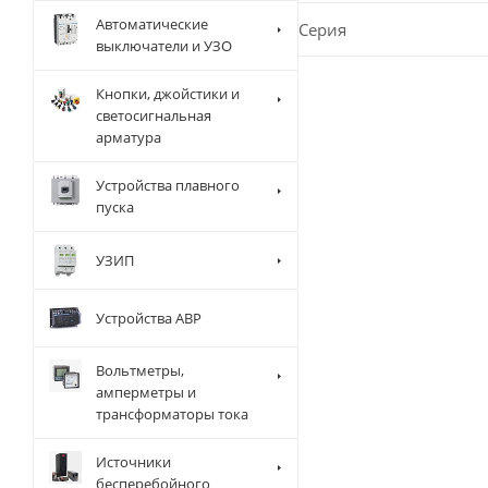
Автоматические
Серия
выключатели и УЗО
Кнопки, джойстики и
светосигнальная
арматура
Устройства плавного
пуска
УЗИП
Устройства АВР
Вольтметры,
амперметры и
трансформаторы тока
Источники
бесперебойного