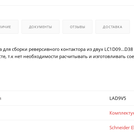
ЛИЧИЕ
ДОКУМЕНТЫ
ОТЗЫВЫ
ДОСТАВКА
 для сборки реверсивного контактора из двух LC1D09...D3
сте, т.к нет необходимости расчитывать и изготовливать со
я
LAD9V5
Комплекту
Schneider El