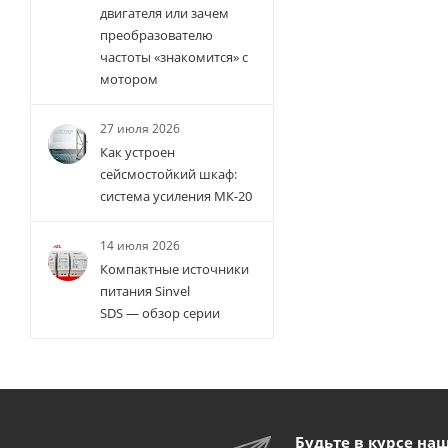
двигателя или зачем
преобразователю
частоты «знакомится» с
мотором
27 июля 2026
Как устроен
сейсмостойкий шкаф:
система усиления МК-20
14 июля 2026
Компактные источники
питания Sinvel
SDS — обзор серии
Будьте в курсе на