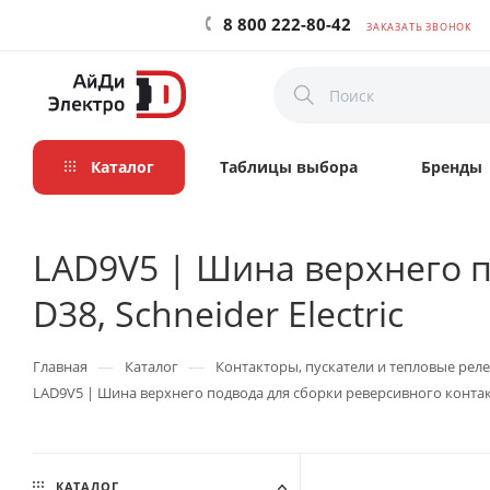
8 800 222-80-42
ЗАКАЗАТЬ ЗВОНОК
Каталог
Таблицы выбора
Бренды
LAD9V5 | Шина верхнего п
D38, Schneider Electric
—
—
Главная
Каталог
Контакторы, пускатели и тепловые реле
LAD9V5 | Шина верхнего подвода для сборки реверсивного контакт
КАТАЛОГ