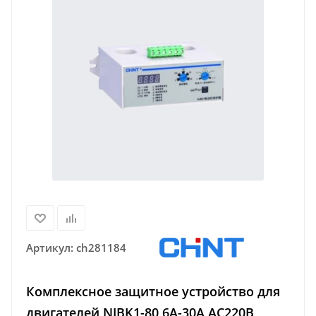
Артикул:
ch281184
Комплексное защитное устройство для
двигателей NJBK1-80 6A-30A AC220В