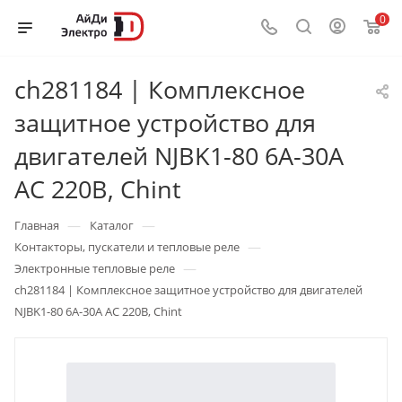
0
ch281184 | Комплексное
защитное устройство для
двигателей NJBK1-80 6А-30А
AC 220В, Chint
—
—
Главная
Каталог
—
Контакторы, пускатели и тепловые реле
—
Электронные тепловые реле
ch281184 | Комплексное защитное устройство для двигателей
NJBK1-80 6А-30А AC 220В, Chint