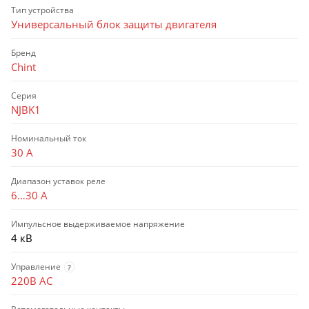
Тип устройства
Универсальный блок защиты двигателя
Бренд
Chint
Серия
NJBK1
Номинальный ток
30 А
Диапазон уставок реле
6…30 А
Импульсное выдерживаемое напряжение
4 кВ
Управление
?
220В AC