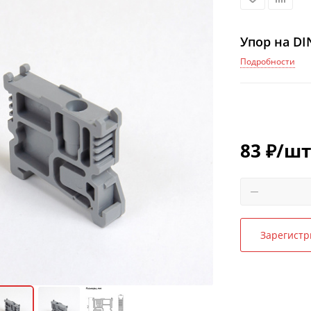
Упор на DI
Подробности
83
₽
/шт
Зарегистр