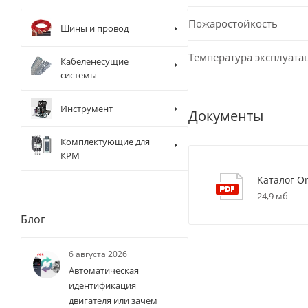
Пожаростойкость
Шины и провод
Температура эксплуата
Кабеленесущие
системы
Инструмент
Документы
Комплектующие для
КРМ
Каталог O
24,9 мб
Блог
6 августа 2026
Автоматическая
идентификация
двигателя или зачем