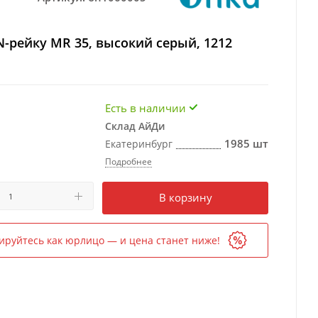
N-рейку MR 35, высокий серый, 1212
Есть в наличии
Склад АйДи
1985 шт
Екатеринбург
Подробнее
Есть в наличии
в 1 магазине
В корзину
ируйтесь как юрлицо — и цена станет ниже!