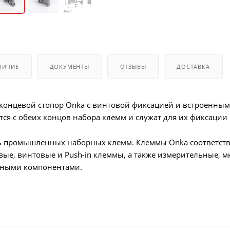
ЛИЧИЕ
ДОКУМЕНТЫ
ОТЗЫВЫ
ДОСТАВКА
концевой стопор Onka с винтовой фиксацией и встроенным
я с обеих концов набора клемм и служат для их фиксации н
 промышленных наборных клемм. Клеммы Onka соответству
вые, винтовые и Push-in клеммы, а также измерительные, м
нными компонентами.