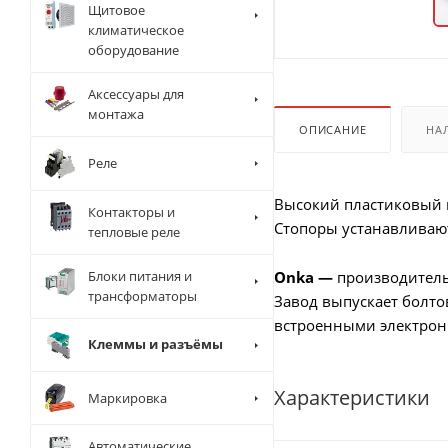
Щитовое
климатическое
оборудование
Аксессуары для
монтажа
ОПИСАНИЕ
НА
Реле
Высокий пластиковый 
Контакторы и
Стопоры устанавливаютс
тепловые реле
Блоки питания и
Onka —
производитель
трансформаторы
Завод выпускает болто
встроенными электро
Клеммы и разъёмы
Характеристики
Маркировка
Автоматические