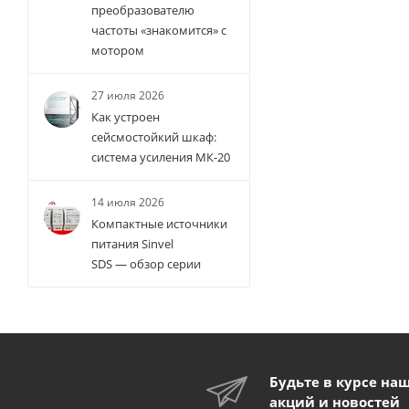
преобразователю
частоты «знакомится» с
мотором
27 июля 2026
Как устроен
сейсмостойкий шкаф:
система усиления МК-20
14 июля 2026
Компактные источники
питания Sinvel
SDS — обзор серии
Будьте в курсе на
акций и новостей