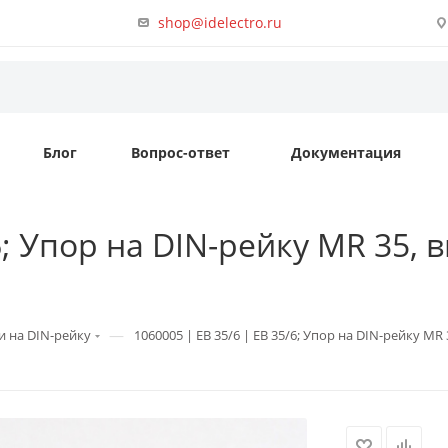
shop@idelectro.ru
Блог
Вопрос-ответ
Документация
6; Упор на DIN-рейку MR 35, в
—
 на DIN-рейку
1060005 | EB 35/6 | EB 35/6; Упор на DIN-рейку MR 