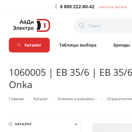
8 800 222-80-42
ЗАКАЗАТЬ ЗВОНОК
Каталог
Таблицы выбора
Бренды
1060005 | EB 35/6 | EB 35/
Onka
—
—
—
Главная
Каталог
Клеммы и разъёмы
Ограничители
КАТАЛОГ