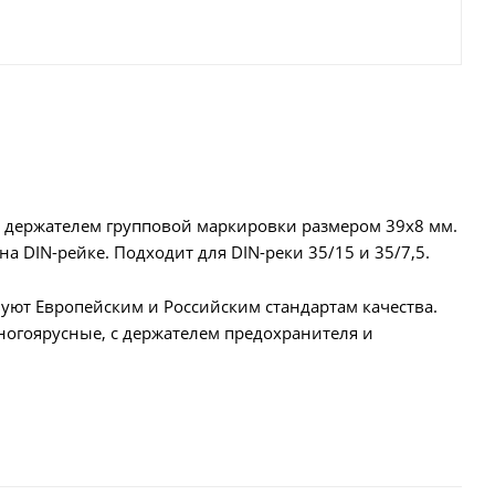
 держателем групповой маркировки размером 39х8 мм.
а DIN-рейке. Подходит для DIN-реки 35/15 и 35/7,5.
ют Европейским и Российским стандартам качества.
ногоярусные, с держателем предохранителя и