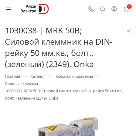
0
1030038 | MRK 50B;
Силовой клеммник на DIN-
рейку 50 мм.кв., болт.,
(зеленый) (2349), Onka
—
—
—
Главная
Каталог
Клеммы и разъёмы
—
Силовые клеммы
1030038 | MRK 50B; Силовой клеммник на DIN-рейку 50 мм.кв.,
болт., (зеленый) (2349), Onka