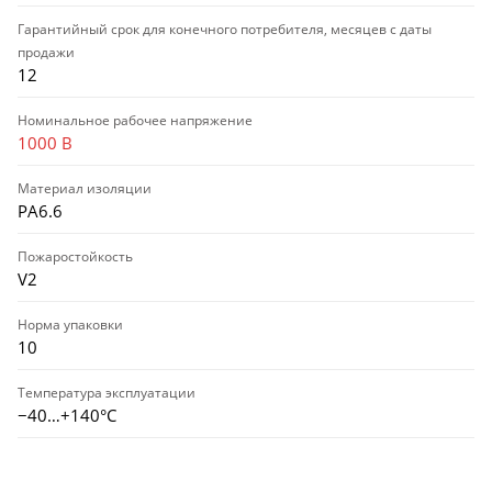
Гарантийный срок для конечного потребителя, месяцев с даты
продажи
12
Номинальное рабочее напряжение
1000 В
Материал изоляции
PA6.6
Пожаростойкость
V2
Норма упаковки
10
Температура эксплуатации
−40…+140°C