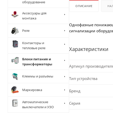
оборудование
ОПИСАНИЕ
НА
Аксессуары для
монтажа
Однофазные понижающи
Реле
сигнализации оборудов
Контакторы и
тепловые реле
Характеристики
Блоки питания и
трансформаторы
Артикул производител
Клеммы и разъёмы
Тип устройства
Маркировка
Бренд
Автоматические
Серия
выключатели и УЗО