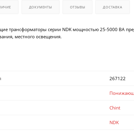
ЛИЧИЕ
ДОКУМЕНТЫ
ОТЗЫВЫ
ДОСТАВКА
е трансформаторы серии NDK мощностью 25-5000 ВА пред
ания, местного освещения.
я
267122
Понижающ
Chint
NDK