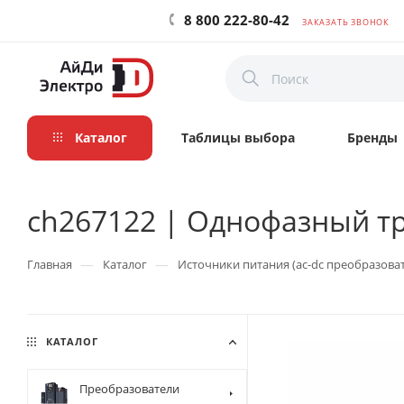
8 800 222-80-42
ЗАКАЗАТЬ ЗВОНОК
Каталог
Таблицы выбора
Бренды
ch267122 | Однофазный тра
—
—
Главная
Каталог
Источники питания (ac-dc преобразова
КАТАЛОГ
Преобразователи