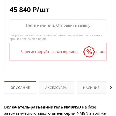
45 840
₽
/шт
Нет в наличии. Отправить заявку
Запросим актуальную цену, уточним возможность поставки,
срок и свяжемся с вами
Зарегистрируйтесь как юрлицо — и цена станет ниж
ОПИСАНИЕ
АКСЕССУАРЫ
НАЛИЧИЕ
Включатель-разъединитель NM8NSD
на базе
автоматического выключателя серии NM8N в том же