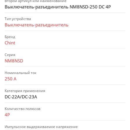
Второй артикул или наименование
Выключатель-разъединитель NM8NSD-250 DC 4P
Тип устройства
Выключатель-разъединитель
Бренд
Chint
Серия
NM8NSD
Номинальный ток
250 А
Категория применения
DC-22A/DC-23A
Количество полюсов
4P
Импульсное выдерживаемое напряжение