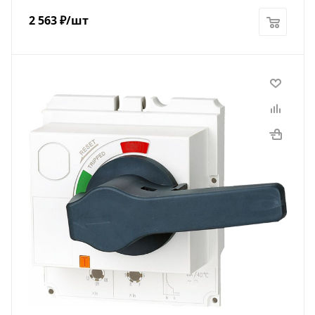
2 563
₽
/шт