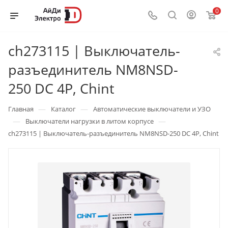
0
ch273115 | Выключатель-
разъединитель NM8NSD-
250 DC 4P, Chint
—
—
Главная
Каталог
Автоматические выключатели и УЗО
—
—
Выключатели нагрузки в литом корпусе
ch273115 | Выключатель-разъединитель NM8NSD-250 DC 4P, Chint