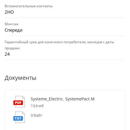
Вспомогательные контакты
2НО
Монтаж
Спереди
Гарантийный срок для конечного потребителя, месяцев с даты
продажи
24
Документы
Systeme_Electric. SystemePact M
13,6 мб
0 байт