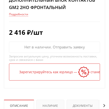
GM2 2НО ФРОНТАЛЬНЫЙ
Подробности
2 416
₽
/шт
Нет в наличии. Отправить заявку
Запросим актуальную цену, уточним возможность поставки,
срок и свяжемся с вами
Зарегистрируйтесь как юрлицо — и цена станет ниж
ОПИСАНИЕ
НАЛИЧИЕ
ДОКУМЕНТЫ