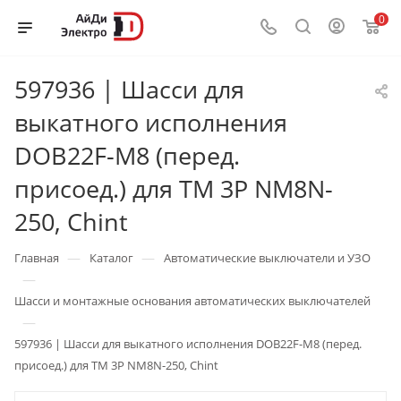
0
597936 | Шасси для
выкатного исполнения
DOB22F-M8 (перед.
присоед.) для TM 3P NM8N-
250, Chint
—
—
Главная
Каталог
Автоматические выключатели и УЗО
—
Шасси и монтажные основания автоматических выключателей
—
597936 | Шасси для выкатного исполнения DOB22F-M8 (перед.
присоед.) для TM 3P NM8N-250, Chint