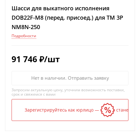
Шасси для выкатного исполнения
DOB22F-M8 (перед. присоед.) для TM 3P
NM8N-250
Подробности
91 746
₽
/шт
Нет в наличии. Отправить заявку
Запросим актуальную цену, уточним возможность поставки,
срок и свяжемся с вами
Зарегистрируйтесь как юрлицо — и цена станет ниж