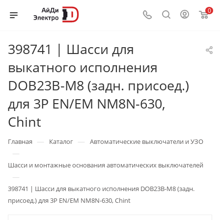
0
398741 | Шасси для
выкатного исполнения
DOB23B-M8 (задн. присоед.)
для 3P EN/EM NM8N-630,
Chint
—
—
Главная
Каталог
Автоматические выключатели и УЗО
—
Шасси и монтажные основания автоматических выключателей
—
398741 | Шасси для выкатного исполнения DOB23B-M8 (задн.
присоед.) для 3P EN/EM NM8N-630, Chint