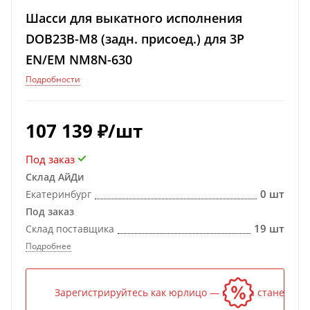
Шасси для выкатного исполнения
DOB23B-M8 (задн. присоед.) для 3P
EN/EM NM8N-630
Подробности
107 139
₽
/шт
Под заказ
Склад АйДи
0 шт
Екатеринбург
Под заказ
19 шт
Склад поставщика
Подробнее
Зарегистрируйтесь как юрлицо — и цена станет ниж