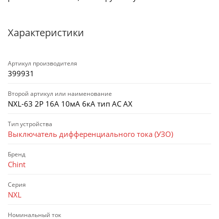
Характеристики
Артикул производителя
399931
Второй артикул или наименование
NXL-63 2P 16А 10мА 6кА тип AC AX
Тип устройства
Выключатель дифференциального тока (УЗО)
Бренд
Chint
Серия
NXL
Номинальный ток