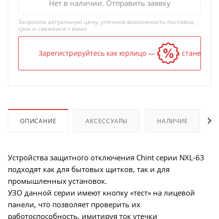
Нет в наличии. Отправить заявку
Запросим актуальную цену, уточним возможность поставки,
срок и свяжемся с вами
Зарегистрируйтесь как юрлицо — и цена станет ниж
ОПИСАНИЕ
АКСЕССУАРЫ
НАЛИЧИЕ
Устройства защитного отключения Chint серии NXL-63
подходят как для бытовых щитков, так и для
промышленных установок.
УЗО данной серии имеют кнопку «тест» на лицевой
панели, что позволяет проверить их
работоспособность, имитируя ток утечки