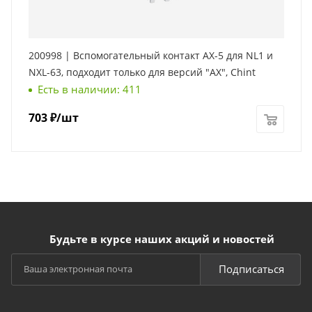
200998 | Вспомогательный контакт AX-5 для NL1 и
NXL-63, подходит только для версий "AX", Chint
Есть в наличии: 411
703
₽
/шт
Будьте в курсе наших акций и новостей
Подписаться