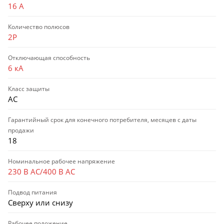
16 А
Количество полюсов
2P
Отключающая способность
6 кА
Класс защиты
AC
Гарантийный срок для конечного потребителя, месяцев с даты
продажи
18
Номинальное рабочее напряжение
230 В AC/400 В AC
Подвод питания
Сверху или снизу
Рабочее положение