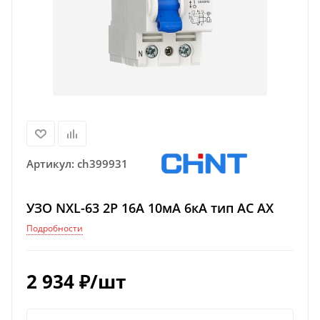
Артикул:
ch399931
УЗО NXL-63 2P 16А 10мА 6кА тип AC AX
Подробности
2 934
₽
/шт