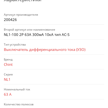
Артикул производителя
200426
Второй артикул или наименование
NL1-100 2P 63А 300мА 10кА тип AC-S
Тип устройства
Выключатель дифференциального тока (УЗО)
Бренд
Chint
Серия
NL1
Номинальный ток
63 А
Количество полюсов