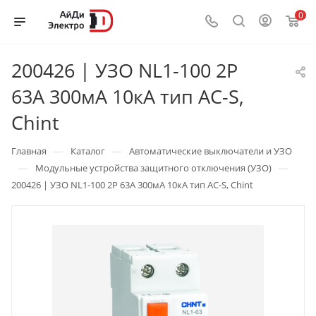
0
200426 | УЗО NL1-100 2P
63А 300мА 10кА тип AC-S,
Chint
—
—
Главная
Каталог
Автоматические выключатели и УЗО
—
—
Модульные устройства защитного отключения (УЗО)
200426 | УЗО NL1-100 2P 63А 300мА 10кА тип AC-S, Chint