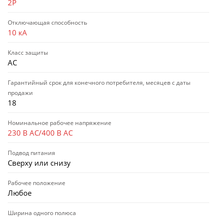
2P
Отключающая способность
10 кА
Класс защиты
AC
Гарантийный срок для конечного потребителя, месяцев с даты
продажи
18
Номинальное рабочее напряжение
230 В AC/400 В AC
Подвод питания
Сверху или снизу
Рабочее положение
Любое
Ширина одного полюса