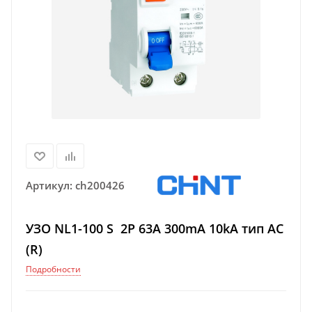
Артикул:
ch200426
УЗО NL1-100 S 2P 63A 300mA 10kA тип AC
(R)
Подробности