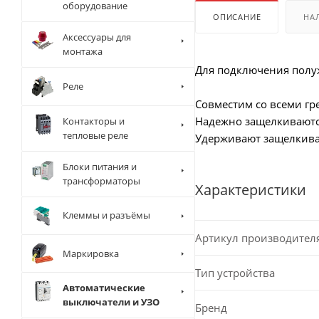
оборудование
ОПИСАНИЕ
НА
Аксессуары для
монтажа
Для подключения полуж
Реле
Совместим со всеми гре
Надежно защелкиваютс
Контакторы и
тепловые реле
Удерживают защелкива
Блоки питания и
трансформаторы
Характеристики
Клеммы и разъёмы
Артикул производител
Маркировка
Тип устройства
Автоматические
выключатели и УЗО
Бренд