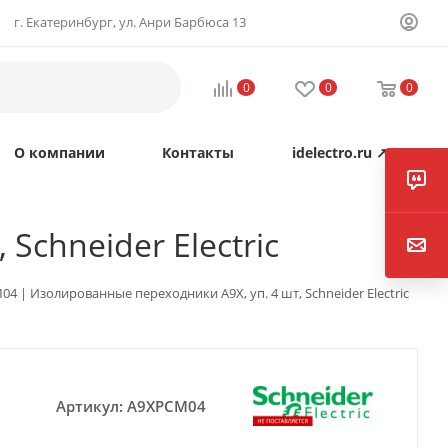
г. Екатеринбург, ул. Анри Барбюса 13
0
0
0
О компании
Контакты
idelectro.ru ↗
Schneider Electric
4 | Изолированные переходники A9X, уп. 4 шт, Schneider Electric
Артикул:
A9XPCM04