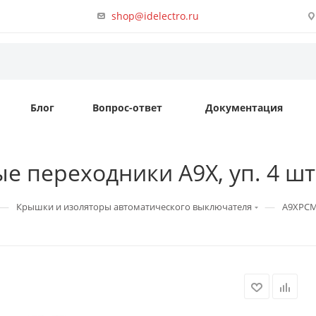
shop@idelectro.ru
Блог
Вопрос-ответ
Документация
переходники A9X, уп. 4 шт, 
—
—
Крышки и изоляторы автоматического выключателя
A9XPCM0