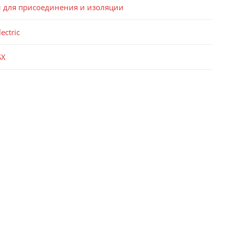
ы для присоединения и изоляции
ectric
SX