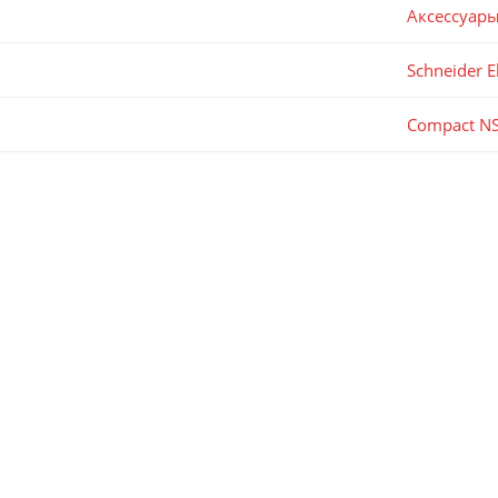
Аксессуар
Schneider El
Compact N