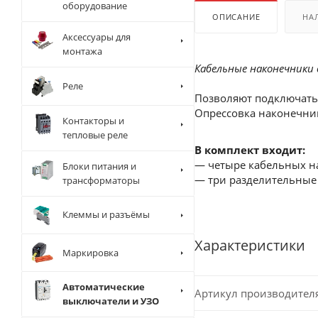
оборудование
ОПИСАНИЕ
НА
Аксессуары для
монтажа
Кабельные наконечники
Реле
Позволяют подключать
Опрессовка наконечник
Контакторы и
тепловые реле
В комплект входит:
— четыре кабельных н
Блоки питания и
— три разделительные
трансформаторы
Клеммы и разъёмы
Характеристики
Маркировка
Автоматические
Артикул производител
выключатели и УЗО