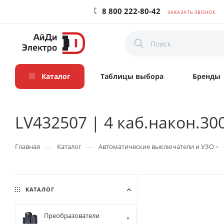
8 800 222-80-42
ЗАКАЗАТЬ ЗВОНОК
Каталог
Таблицы выбора
Бренды
LV432507 | 4 каб.након.300
—
—
Главная
Каталог
Автоматические выключатели и УЗО
КАТАЛОГ
Преобразователи